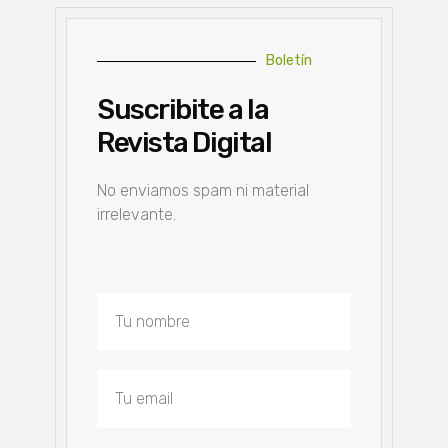
Boletín
Suscribite a la
Revista Digital
No enviamos spam ni material
irrelevante.