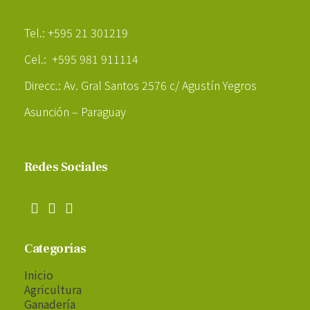
Poder Agropecuario
Tel.: +595 21 301219
Cel.: +595 981 911114
Direcc.: Av. Gral Santos 2576 c/ Agustín Yegros
Asunción – Paraguay
Redes Sociales
Categorías
Inicio
Agricultura
Ganadería