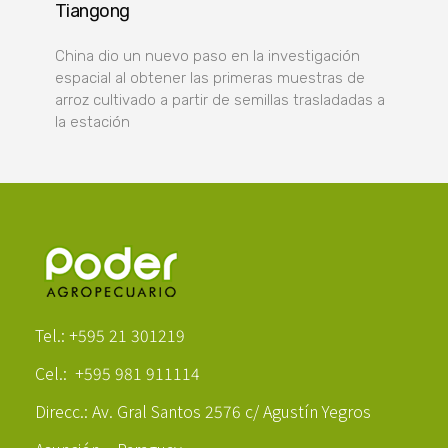
Tiangong
China dio un nuevo paso en la investigación
espacial al obtener las primeras muestras de
arroz cultivado a partir de semillas trasladadas a
la estación
Poder Agropecuario
Tel.: +595 21 301219
Cel.: +595 981 911114
Direcc.: Av. Gral Santos 2576 c/ Agustín Yegros