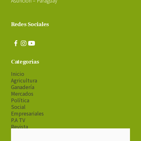
Asunción – Paraguay
Redes Sociales
Categorías
Inicio
Agricultura
Ganadería
Mercados
Política
Social
Empresariales
P.A TV
Revista
Radio