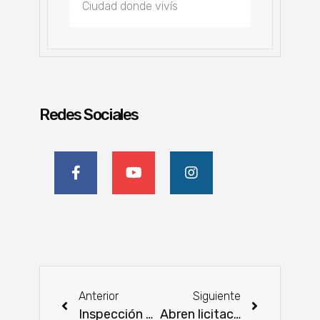
Redes Sociales
Anterior
Siguiente
Inspección de los daños ocasionados por el incendio en la Reserva Banco San Miguel para estrategias de regeneración natural
Abren licitación para construcción de 20 nuevos centros de atención integral a la primera infancia