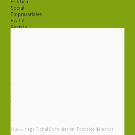
Política
Social
Empresariales
P.A TV
Revista
Radio
© 2026 Mega Global Comuniación. Todos los derechos