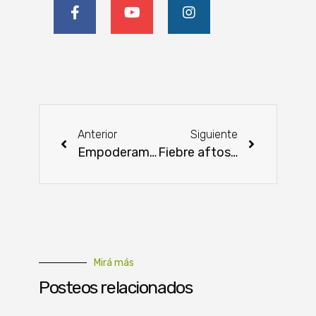
Anterior
Siguiente
Empoderamiento de mujeres de la comunidad indígena Macharety del Chaco
Fiebre aftosa pone en alerta a Alemania: primer brote en 37 años
Mirá más
Posteos relacionados