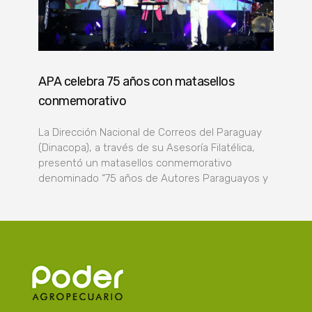
APA celebra 75 años con matasellos
conmemorativo
La Dirección Nacional de Correos del Paraguay
(Dinacopa), a través de su Asesoría Filatélica,
presentó un matasellos conmemorativo
denominado “75 años de Autores Paraguayos y
Poder Agropecuario