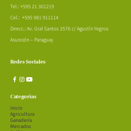
Tel.: +595 21 301219
Cel.: +595 981 911114
Direcc.: Av. Gral Santos 2576 c/ Agustín Yegros
Asunción – Paraguay
Redes Sociales
Categorías
Inicio
Agricultura
Ganadería
Mercados