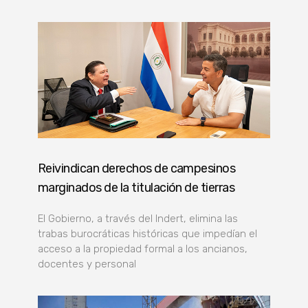
Reivindican derechos de campesinos
marginados de la titulación de tierras
El Gobierno, a través del Indert, elimina las
trabas burocráticas históricas que impedían el
acceso a la propiedad formal a los ancianos,
docentes y personal