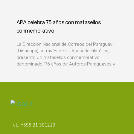
APA celebra 75 años con matasellos
conmemorativo
La Dirección Nacional de Correos del Paraguay
(Dinacopa), a través de su Asesoría Filatélica,
presentó un matasellos conmemorativo
denominado “75 años de Autores Paraguayos y
Poder Agropecuario
Tel.: +595 21 301219