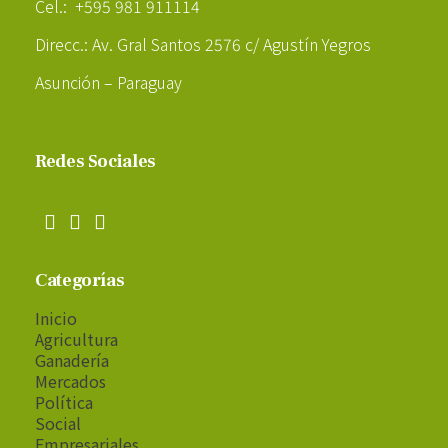
Cel.: +595 981 911114
Direcc.: Av. Gral Santos 2576 c/ Agustín Yegros
Asunción – Paraguay
Redes Sociales
Categorías
Inicio
Agricultura
Ganadería
Mercados
Política
Social
Empresariales