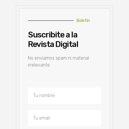
Boletín
Suscribite a la
Revista Digital
No enviamos spam ni material
irrelevante.