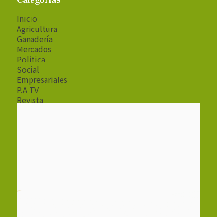
Categorías
Inicio
Agricultura
Ganadería
Mercados
Política
Social
Empresariales
P.A TV
Revista
Radio