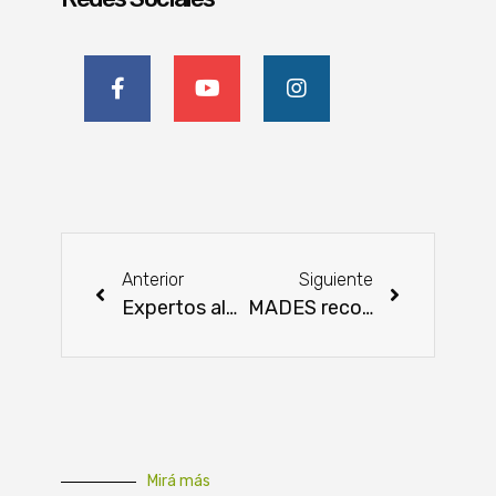
Anterior
Siguiente
Expertos alertan sobre desafíos regulatorios y llaman a mayor rigor científico
MADES recomienda aprovechar excedente hídrico en la cuenca del Tebicuary
Mirá más