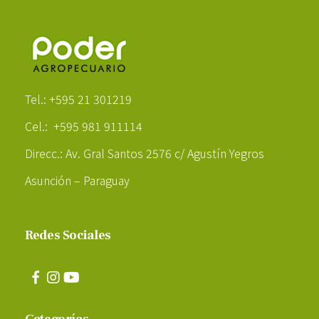
Poder Agropecuario
Tel.: +595 21 301219
Cel.: +595 981 911114
Direcc.: Av. Gral Santos 2576 c/ Agustín Yegros
Asunción – Paraguay
Redes Sociales