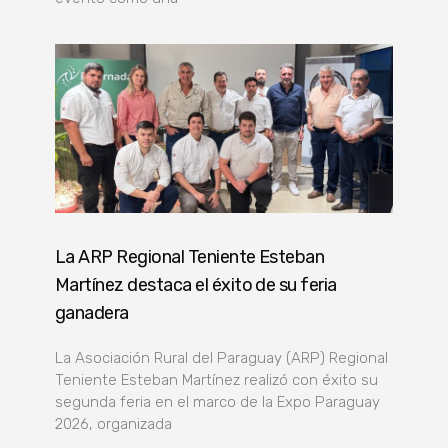
La ARP Regional Teniente Esteban
Martínez destaca el éxito de su feria
ganadera
La Asociación Rural del Paraguay (ARP) Regional
Teniente Esteban Martínez realizó con éxito su
segunda feria en el marco de la Expo Paraguay
2026, organizada