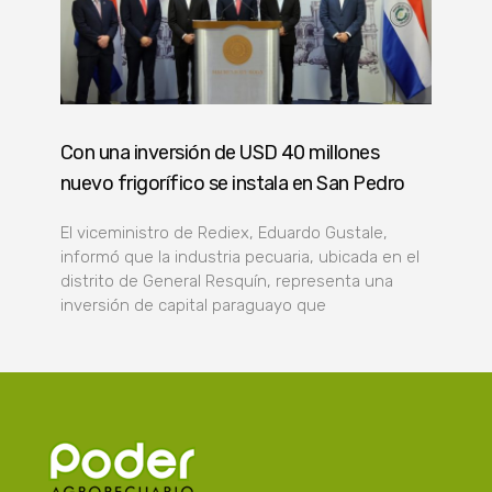
Con una inversión de USD 40 millones
nuevo frigorífico se instala en San Pedro
El viceministro de Rediex, Eduardo Gustale,
informó que la industria pecuaria, ubicada en el
distrito de General Resquín, representa una
inversión de capital paraguayo que