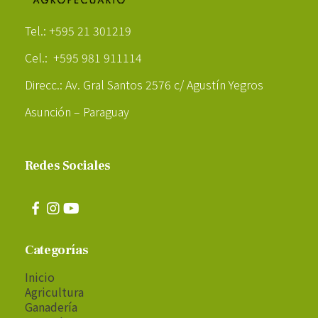
Poder Agropecuario
Tel.: +595 21 301219
Cel.: +595 981 911114
Direcc.: Av. Gral Santos 2576 c/ Agustín Yegros
Asunción – Paraguay
Redes Sociales
Categorías
Inicio
Agricultura
Ganadería