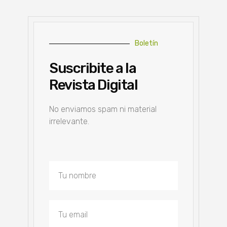
Boletín
Suscribite a la
Revista Digital
No enviamos spam ni material
irrelevante.