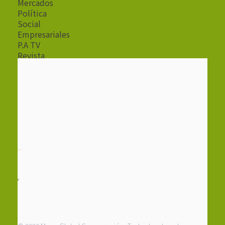
Mercados
Política
Social
Empresariales
P.A TV
Revista
Radio