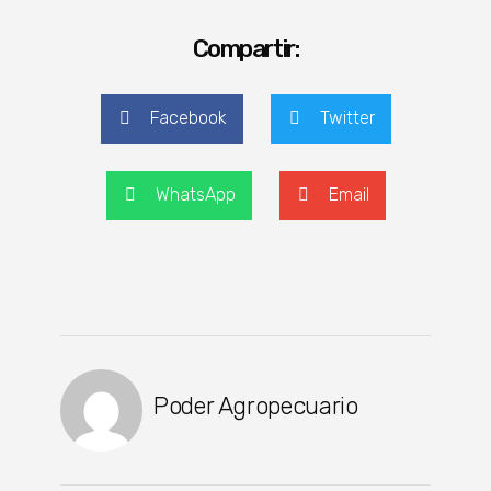
Compartir:
Facebook
Twitter
WhatsApp
Email
Poder Agropecuario