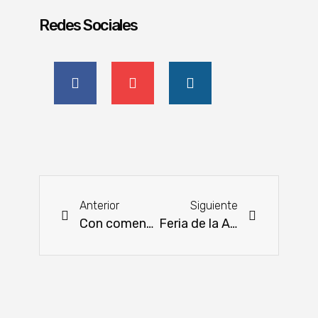
Redes Sociales
Anterior
Siguiente
Con comentarios positivos finalizó la auditoria del SENASAG
Feria de la Agricultura Familiar será este jueves