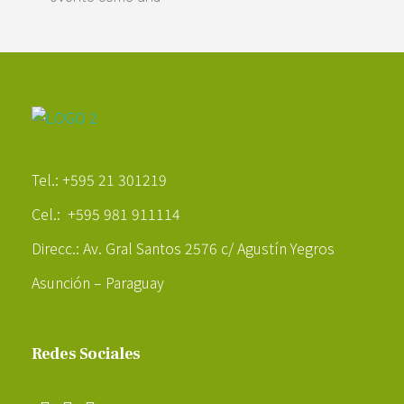
Poder Agropecuario
Tel.: +595 21 301219
Cel.: +595 981 911114
Direcc.: Av. Gral Santos 2576 c/ Agustín Yegros
Asunción – Paraguay
Redes Sociales