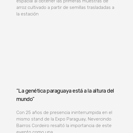
espacial al obtener las primeras muestras de
arroz cultivado a partir de semillas trasladadas a
la estación
“La genética paraguaya está a la altura del
mundo”
Con 25 años de presencia ininterrumpida en el
mismo stand de la Expo Paraguay, Nevercindo
Bairros Cordeiro resaltó la importancia de este
evento como una