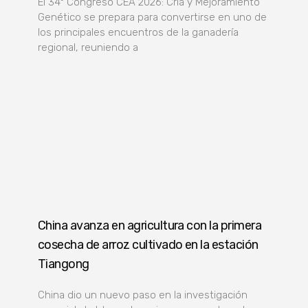
El 34º Congreso CEA 2026: Cría y Mejoramiento
Genético se prepara para convertirse en uno de
los principales encuentros de la ganadería
regional, reuniendo a
China avanza en agricultura con la primera
cosecha de arroz cultivado en la estación
Tiangong
China dio un nuevo paso en la investigación