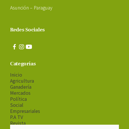
Asunción – Paraguay
Redes Sociales
Categorías
Inicio
Agricultura
Ganadería
Mercados
Política
Social
Empresariales
P.A TV
Revista