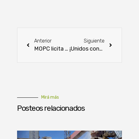
Anterior
Siguiente
MOPC licita obra pluvial en Capiatá para resolver inundaciones
¡Unidos contra el contrabando! Forjan estrategias para proteger la producción nacional
Mirá más
Posteos relacionados