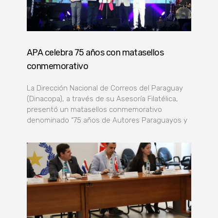
APA celebra 75 años con matasellos
conmemorativo
La Dirección Nacional de Correos del Paraguay
(Dinacopa), a través de su Asesoría Filatélica,
presentó un matasellos conmemorativo
denominado “75 años de Autores Paraguayos y