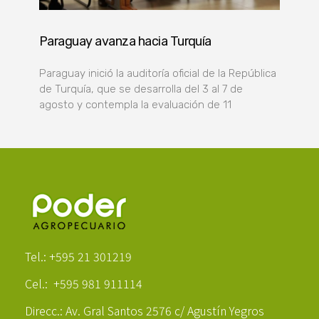
Paraguay avanza hacia Turquía
Paraguay inició la auditoría oficial de la República
de Turquía, que se desarrolla del 3 al 7 de
agosto y contempla la evaluación de 11
Poder Agropecuario
Tel.: +595 21 301219
Cel.: +595 981 911114
Direcc.: Av. Gral Santos 2576 c/ Agustín Yegros