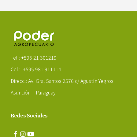
Poder Agropecuario
Tel.: +595 21 301219
Cel.: +595 981 911114
Direcc.: Av. Gral Santos 2576 c/ Agustín Yegros
Asunción – Paraguay
Redes Sociales