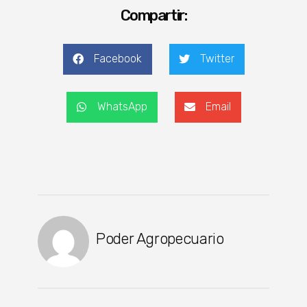
Compartir:
Facebook
Twitter
WhatsApp
Email
Poder Agropecuario