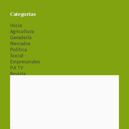
Categorías
Inicio
Agricultura
Ganadería
Mercados
Política
Social
Empresariales
P.A TV
Revista
Radio