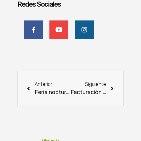
Redes Sociales
Anterior
Siguiente
Feria nocturna de la Agricultura Familiar «Añua»
Facturación electrónica contribuirá con la lucha contra el contrabando