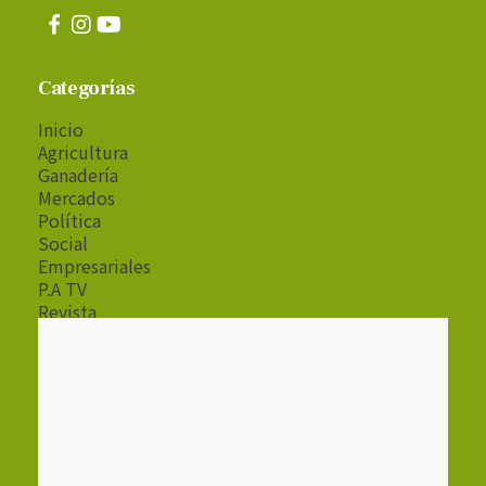
Categorías
Inicio
Agricultura
Ganadería
Mercados
Política
Social
Empresariales
P.A TV
Revista
Radio