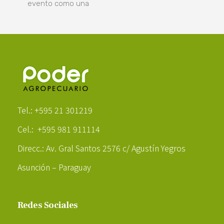
evento como una
Poder Agropecuario
Tel.: +595 21 301219
Cel.: +595 981 911114
Direcc.: Av. Gral Santos 2576 c/ Agustín Yegros
Asunción – Paraguay
Redes Sociales