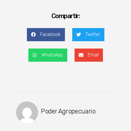
Compartir:
Facebook
Twitter
WhatsApp
Email
Poder Agropecuario