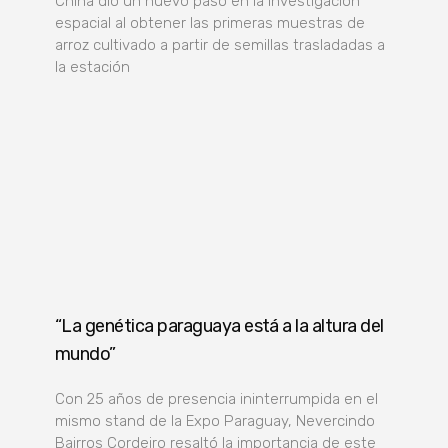
China dio un nuevo paso en la investigación
espacial al obtener las primeras muestras de
arroz cultivado a partir de semillas trasladadas a
la estación
“La genética paraguaya está a la altura del
mundo”
Con 25 años de presencia ininterrumpida en el
mismo stand de la Expo Paraguay, Nevercindo
Bairros Cordeiro resaltó la importancia de este