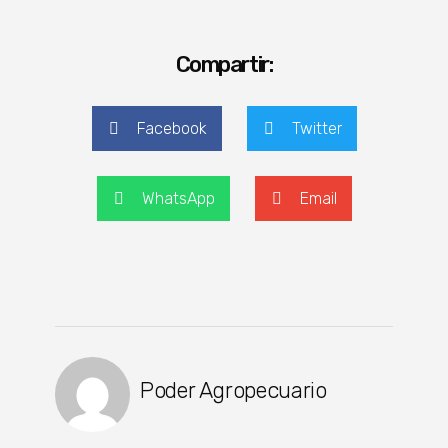
Compartir:
Facebook
Twitter
WhatsApp
Email
Poder Agropecuario