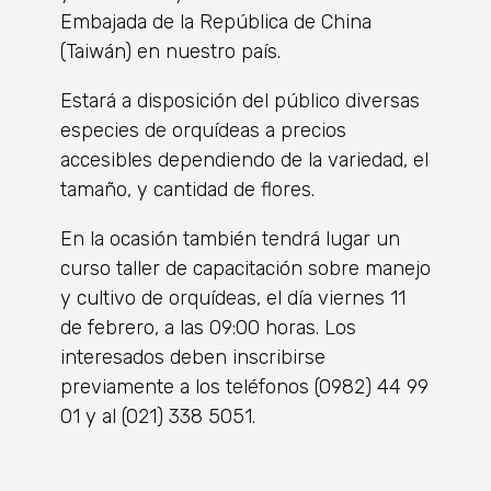
Embajada de la República de China
(Taiwán) en nuestro país.
Estará a disposición del público diversas
especies de orquídeas a precios
accesibles dependiendo de la variedad, el
tamaño, y cantidad de flores.
En la ocasión también tendrá lugar un
curso taller de capacitación sobre manejo
y cultivo de orquídeas, el día viernes 11
de febrero, a las 09:00 horas. Los
interesados deben inscribirse
previamente a los teléfonos (0982) 44 99
01 y al (021) 338 5051.