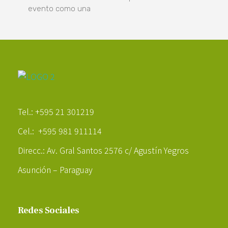
evento como una
Poder Agropecuario
Tel.: +595 21 301219
Cel.: +595 981 911114
Direcc.: Av. Gral Santos 2576 c/ Agustín Yegros
Asunción – Paraguay
Redes Sociales