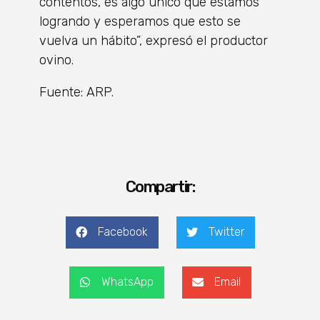
contentos, es algo único que estamos
logrando y esperamos que esto se
vuelva un hábito”, expresó el productor
ovino.
Fuente: ARP.
Compartir:
Facebook
Twitter
WhatsApp
Email