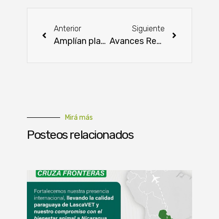
Anterior
Siguiente
Amplían plazo de suspensión total de autorización de permisos de quema para evitar incendios forestales
Avances Regulatorios: Más pasos hacia la excelencia en productos lácteos en Paraguay
Mirá más
Posteos relacionados