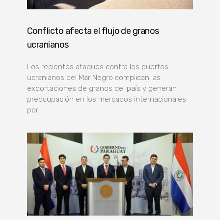
Conflicto afecta el flujo de granos
ucranianos
Los recientes ataques contra los puertos
ucranianos del Mar Negro complican las
exportaciones de granos del país y generan
preocupación en los mercados internacionales
por