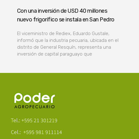
Con una inversión de USD 40 millones
nuevo frigorífico se instala en San Pedro
El viceministro de Rediex, Eduardo Gustale,
informó que la industria pecuaria, ubicada en el
distrito de General Resquín, representa una
inversión de capital paraguayo que
Poder Agropecuario
Tel.: +595 21 301219
Cel.: +595 981 911114