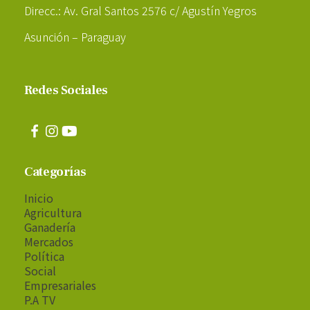
Direcc.: Av. Gral Santos 2576 c/ Agustín Yegros
Asunción – Paraguay
Redes Sociales
Categorías
Inicio
Agricultura
Ganadería
Mercados
Política
Social
Empresariales
P.A TV