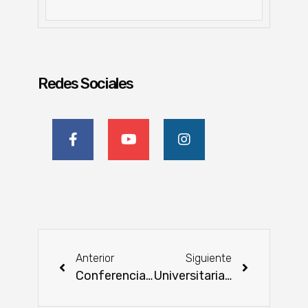
Redes Sociales
Anterior
Siguiente
Conferencia Final del Proyecto HEADCET reunió a referentes internacionales en Asunción
Universitaria recibió el Gran Premio del Ranking de Marcas de la CAP