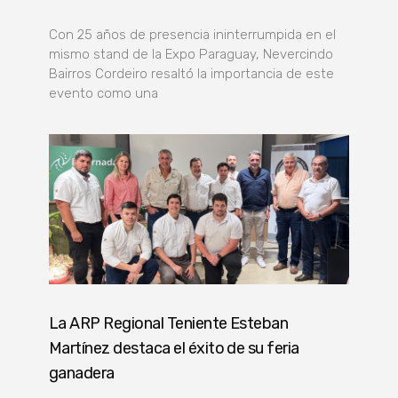
Con 25 años de presencia ininterrumpida en el
mismo stand de la Expo Paraguay, Nevercindo
Bairros Cordeiro resaltó la importancia de este
evento como una
La ARP Regional Teniente Esteban
Martínez destaca el éxito de su feria
ganadera