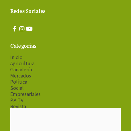
Redes Sociales
Categorías
Inicio
Agricultura
Ganadería
Mercados
Política
Social
Empresariales
P.A TV
Revista
Radio