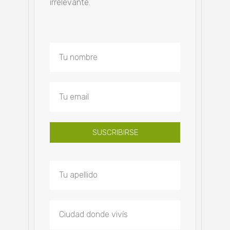
irrelevante.
SUSCRIBIRSE