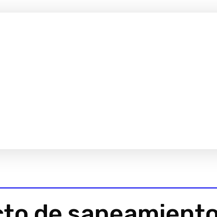
cto de saneamient