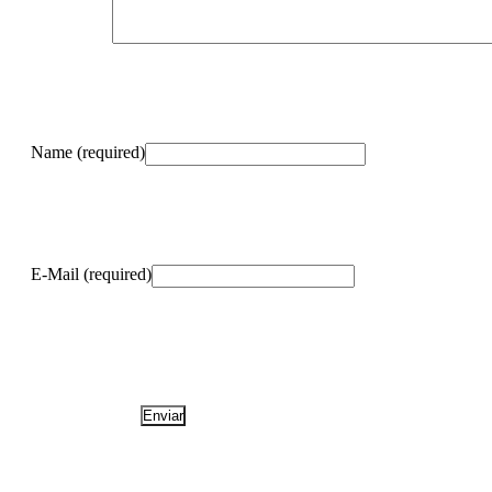
Name (required)
E-Mail (required)