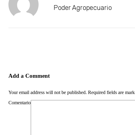
Poder Agropecuario
Add a Comment
Your email address will not be published. Required fields are mar
Comentario