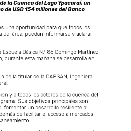
de la Cuenca del Lago Ypacaraí, un
o de USD 154 millones del Banco
 es una oportunidad para que todos los
 del área, puedan informarse y aclarar
la Escuela Básica N.º 86 Domingo Martínez
o, durante esta mañana se desarrolla en
a de la titular de la DAPSAN, Ingeniera
ral.
ión y a todos los actores de la cuenca del
ograma. Sus objetivos principales son
, fomentar un desarrollo resiliente al
demás de facilitar el acceso a mercados
 saneamiento.