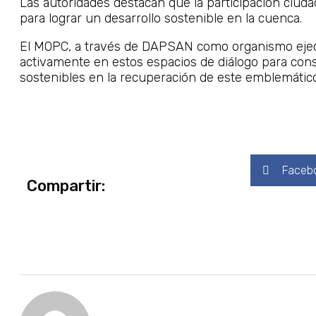
Las autoridades destacan que la participación ciud
para lograr un desarrollo sostenible en la cuenca.
El MOPC, a través de DAPSAN como organismo ejecut
activamente en estos espacios de diálogo para cons
sostenibles en la recuperación de este emblemátic
Faceb
Compartir: