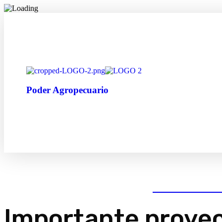
Poder Agropecuario
Importante proye