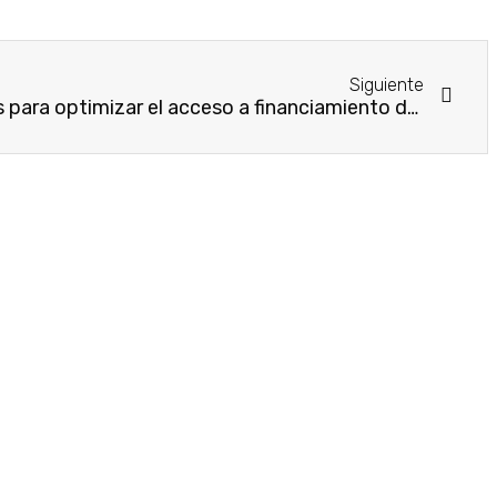
Siguiente
MIC e INCOOP unen fuerzas para optimizar el acceso a financiamiento de las Mipymes