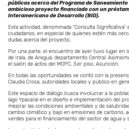
públicas acerca del Programa de Saneamiento 
ambicioso proyecto financiado con un préstam
Interamericano de Desarrollo (BID).
Esta actividad, denominada “Consulta Significativa”
ciudadanos, en especial de quienes estén más cerca
dudas acerca del proyecto.
Por una parte, el encuentro de ayer tuvo lugar en 
de Irala, de Areguá, departamento Central. Asimism
el salón de actos del MOPC, 3.er piso, Asunción.
En todas las oportunidades se contó con la presenci
Claudia Crosa, autoridades locales y público en gene
Este espacio de diálogo busca involucrar a la poblac
lago Ypacaraí en el diseño e implementación del pr
mejorar las condiciones ambientales y de salubridad
cambio climático y bajo en emisiones de carbono, a
verdes para el financiamiento del sector de agua y