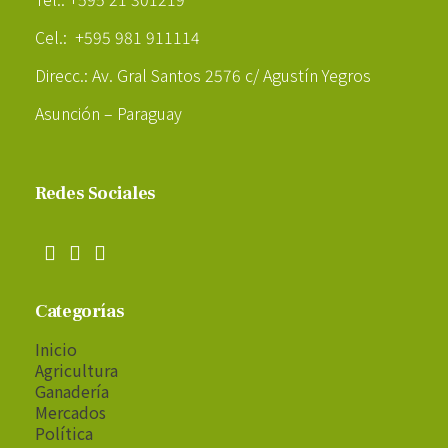
Cel.: +595 981 911114
Direcc.: Av. Gral Santos 2576 c/ Agustín Yegros
Asunción – Paraguay
Redes Sociales
Categorías
Inicio
Agricultura
Ganadería
Mercados
Política