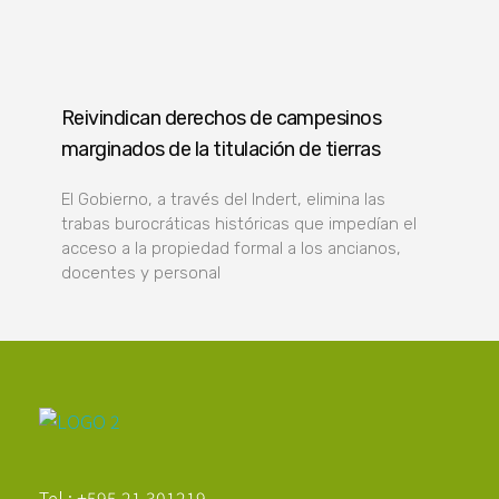
Reivindican derechos de campesinos
marginados de la titulación de tierras
El Gobierno, a través del Indert, elimina las
trabas burocráticas históricas que impedían el
acceso a la propiedad formal a los ancianos,
docentes y personal
Poder Agropecuario
Tel.: +595 21 301219