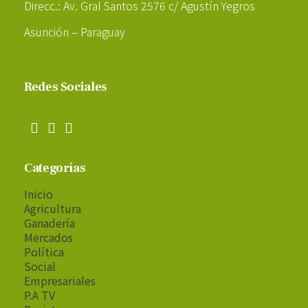
Direcc.: Av. Gral Santos 2576 c/ Agustín Yegros
Asunción – Paraguay
Redes Sociales
Categorías
Inicio
Agricultura
Ganadería
Mercados
Política
Social
Empresariales
P.A TV