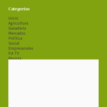
Categorías
Inicio
Agricultura
Ganadería
Mercados
Política
Social
Empresariales
P.A TV
Revista
Radio