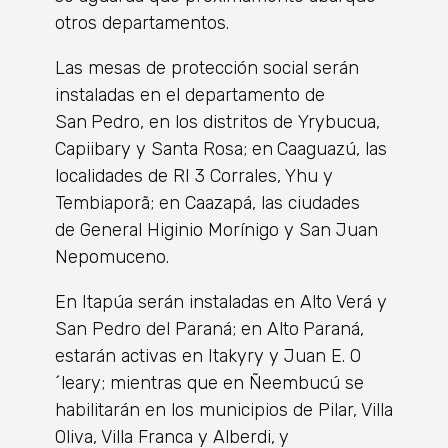
otros departamentos.
Las mesas de protección social serán
instaladas en el departamento de
San
Pedro, en los distritos de Yrybucua,
Capiibary y Santa Rosa; en
Caaguazú, las
localidades de RI 3 Corrales, Yhu y
Tembiaporã; en Caazapá, las ciudades
de General Higinio Morínigo y San Juan
Nepomuceno.
En Itapúa serán instaladas en Alto Verá y
San Pedro del Paraná; en Alto
Paraná,
estarán activas en Itakyry y Juan E. O
´leary; mientras que en Ñeembucú se
habilitarán en los municipios de Pilar, Villa
Oliva, Villa Franca y Alberdi,
y