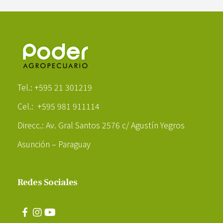
Poder Agropecuario
Tel.: +595 21 301219
Cel.: +595 981 911114
Direcc.: Av. Gral Santos 2576 c/ Agustín Yegros
Asunción – Paraguay
Redes Sociales