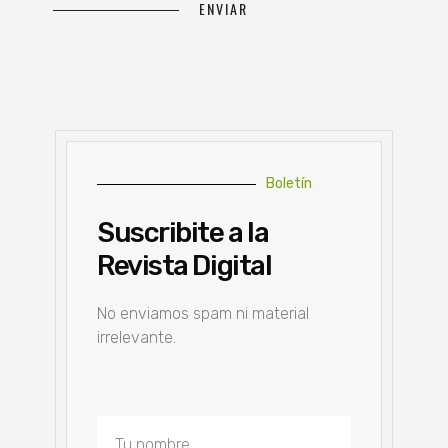
Boletín
Suscribite a la
Revista Digital
No enviamos spam ni material
irrelevante.