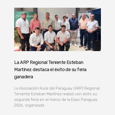
La ARP Regional Teniente Esteban
Martínez destaca el éxito de su feria
ganadera
La Asociación Rural del Paraguay (ARP) Regional
Teniente Esteban Martínez realizó con éxito su
segunda feria en el marco de la Expo Paraguay
2026, organizada