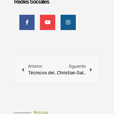
Redes Sociales
Anterior
Siguiente
Técnicos del Mercosur analizaron pedidos de modificaciones arancelarias
Christian Galeano continúa liderazgo en Angus Paraguay tras reelección
Mirá más