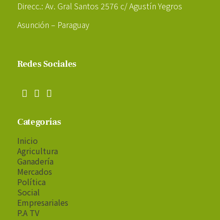
Direcc.: Av. Gral Santos 2576 c/ Agustín Yegros
Asunción – Paraguay
Redes Sociales
Categorías
Inicio
Agricultura
Ganadería
Mercados
Política
Social
Empresariales
P.A TV