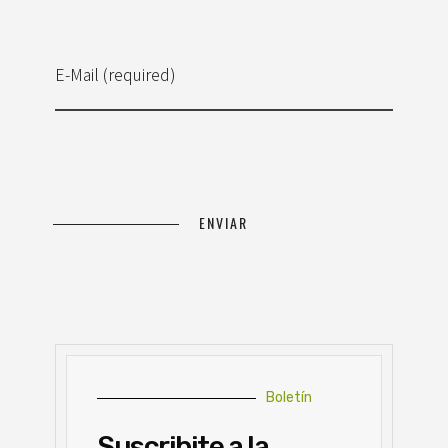
E-Mail (required)
Boletín
Suscribite a la