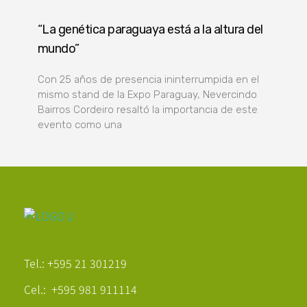
“La genética paraguaya está a la altura del
mundo”
Con 25 años de presencia ininterrumpida en el
mismo stand de la Expo Paraguay, Nevercindo
Bairros Cordeiro resaltó la importancia de este
evento como una
Poder Agropecuario
Tel.: +595 21 301219
Cel.: +595 981 911114