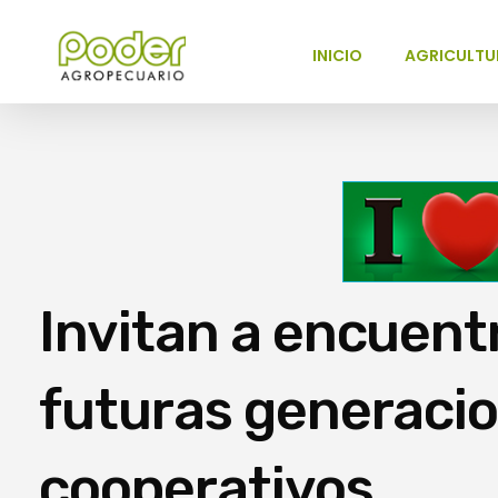
INICIO
AGRICULTU
Poder Agropecuario
Invitan a encuentr
futuras generacio
cooperativos