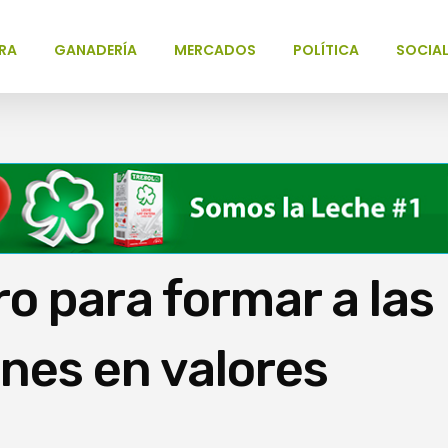
RA
GANADERÍA
MERCADOS
POLÍTICA
SOCIA
o para formar a las
nes en valores