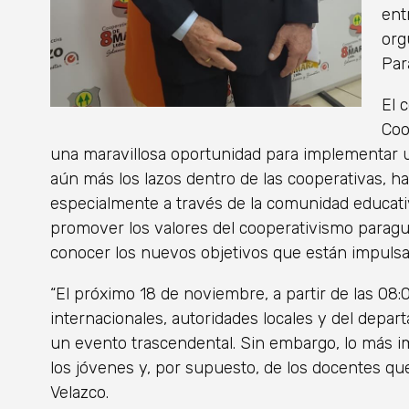
ent
org
Par
El 
Coo
una maravillosa oportunidad para implementar u
aún más los lazos dentro de las cooperativas, ha
especialmente a través de la comunidad educati
promover los valores del cooperativismo paragua
conocer los nuevos objetivos que están impuls
“El próximo 18 de noviembre, a partir de las 08:
internacionales, autoridades locales y del depa
un evento trascendental. Sin embargo, lo más im
los jóvenes y, por supuesto, de los docentes q
Velazco.