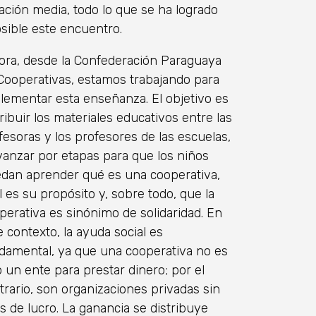
ación media, todo lo que se ha logrado
sible este encuentro.
ora, desde la Confederación Paraguaya
Cooperativas, estamos trabajando para
lementar esta enseñanza. El objetivo es
tribuir los materiales educativos entre las
fesoras y los profesores de las escuelas,
vanzar por etapas para que los niños
dan aprender qué es una cooperativa,
l es su propósito y, sobre todo, que la
perativa es sinónimo de solidaridad. En
e contexto, la ayuda social es
damental, ya que una cooperativa no es
o un ente para prestar dinero; por el
trario, son organizaciones privadas sin
es de lucro. La ganancia se distribuye