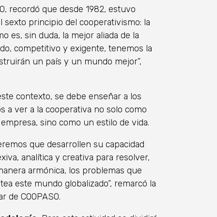
O, recordó que desde 1982, estuvo
l sexto principio del cooperativismo: la
 es, sin duda, la mejor aliada de la
o, competitivo y exigente, tenemos la
struirán un país y un mundo mejor”,
ste contexto, se debe enseñar a los
s a ver a la cooperativa no solo como
empresa, sino como un estilo de vida.
eremos que desarrollen su capacidad
exiva, analítica y creativa para resolver,
manera armónica, los problemas que
tea este mundo globalizado”, remarcó la
lar de COOPASO.