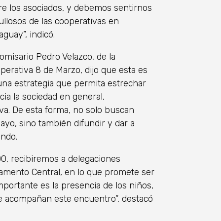
re los asociados, y debemos sentirnos
ullosos de las cooperativas en
aguay”, indicó.
comisario Pedro Velazco, de la
perativa 8 de Marzo, dijo que esta es
na estrategia que permita estrechar
cia la sociedad en general,
va. De esta forma, no solo buscan
yo, sino también difundir y dar a
ando.
00, recibiremos a delegaciones
rtamento Central, en lo que promete ser
portante es la presencia de los niños,
ue acompañan este encuentro”, destacó