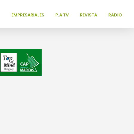
L
EMPRESARIALES
P.A TV
REVISTA
RADIO