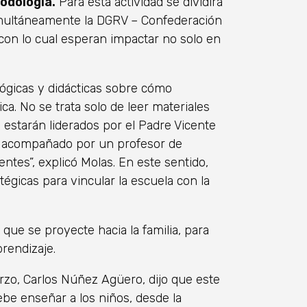
odología.
Para esta actividad se dividirá
simultáneamente la DGRV – Confederación
con lo cual esperan impactar no solo en
lógicas y didácticas sobre cómo
a. No se trata solo de leer materiales
 estarán liderados por el Padre Vicente
, acompañado por un profesor de
ntes”, explicó Molas. En este sentido,
tégicas para vincular la escuela con la
que se proyecte hacia la familia, para
prendizaje.
Marzo, Carlos Núñez Agüero, dijo que este
e enseñar a los niños, desde la