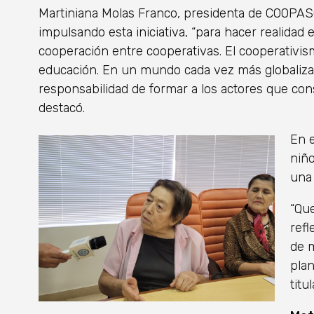
Martiniana Molas Franco, presidenta de COOPAS
impulsando esta iniciativa, “para hacer realidad e
cooperación entre cooperativas. El cooperativismo
educación. En un mundo cada vez más globalizad
responsabilidad de formar a los actores que con
destacó.
En e
niño
una 
“Qu
refl
de 
plan
titu