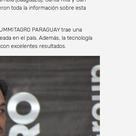
ieron toda la información sobre esta
e SUMMITAGRO PARAGUAY trae una
da en el país. Además, la tecnología
, con excelentes resultados.