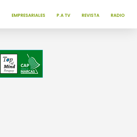
L
EMPRESARIALES
P.A TV
REVISTA
RADIO