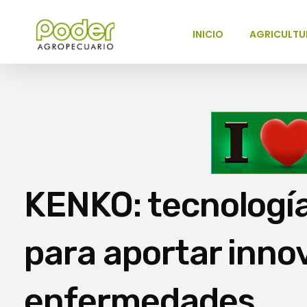
INICIO
AGRICULTU
Poder Agropecuario
KENKO: tecnología
para aportar inno
enfermedades