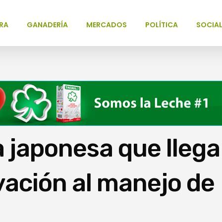
RA
GANADERÍA
MERCADOS
POLÍTICA
SOCIA
 japonesa que llega
vación al manejo de