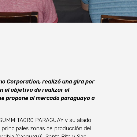
Corporation, realizó una gira por
 el objetivo de realizar el
que propone al mercado paraguayo a
ko, SUMMITAGRO PARAGUAY y su aliado
 principales zonas de producción del
arribia (Caaguazú), Santa Rita y San