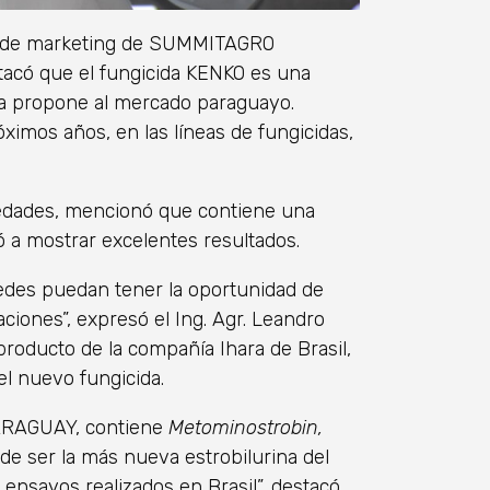
l y de marketing de SUMMITAGRO
acó que el fungicida KENKO es una
ía propone al mercado paraguayo.
imos años, en las líneas de fungicidas,
medades, mencionó que contiene una
 a mostrar excelentes resultados.
tedes puedan tener la oportunidad de
ciones”, expresó el Ing. Agr. Leandro
roducto de la compañía Ihara de Brasil,
el nuevo fungicida.
ARAGUAY, contiene
Metominostrobin,
e ser la más nueva estrobilurina del
ensayos realizados en Brasil”, destacó.