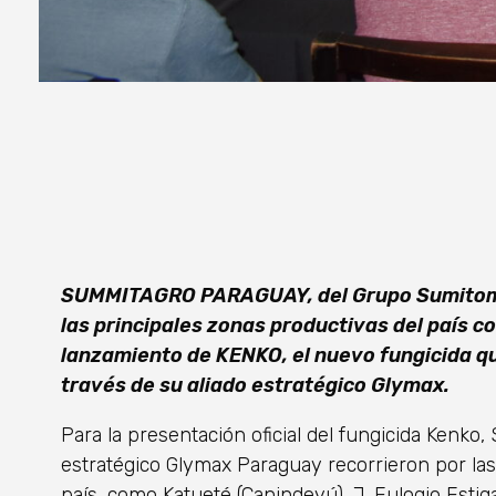
SUMMITAGRO PARAGUAY, del Grupo Sumitomo 
las principales zonas productivas del país con
lanzamiento de KENKO, el nuevo fungicida 
través de su aliado estratégico Glymax.
Para la presentación oficial del fungicida Ken
estratégico Glymax Paraguay recorrieron por las
país, como Katueté (Canindeyú), J. Eulogio Estig