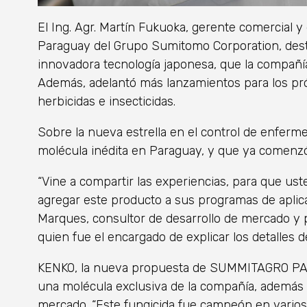
El Ing. Agr. Martín Fukuoka, gerente comercia
Paraguay del Grupo Sumitomo Corporation, dest
innovadora tecnología japonesa, que la compañ
Además, adelantó más lanzamientos para los próx
herbicidas e insecticidas.
Sobre la nueva estrella en el control de enfer
molécula inédita en Paraguay, y que ya comenzó
“Vine a compartir las experiencias, para que us
agregar este producto a sus programas de aplica
Marques, consultor de desarrollo de mercado y p
quien fue el encargado de explicar los detalles d
KENKO, la nueva propuesta de SUMMITAGRO P
una molécula exclusiva de la compañía, además d
mercado. “Este fungicida fue campeón en varios 