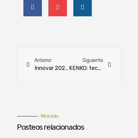
Anterior
Siguiente
Innovar 2024: Integración tecnológica en vivo
KENKO: tecnología japonesa que llega para aportar innovación al manejo de enfermedades
Mirá más
Posteos relacionados