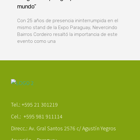
mundo”
Con 25 años de presencia ininterrumpida en el
mismo stand de la Expo Paraguay, Nevercindo
Bairros Cordeiro resaltó la importancia de este
evento como una
Poder Agropecuario
Tel.: +595 21 301219
Cel.: +595 981 911114
Direcc.: Av. Gral Santos 2576 c/ Agustín Yegros
Asunción – Paraguay