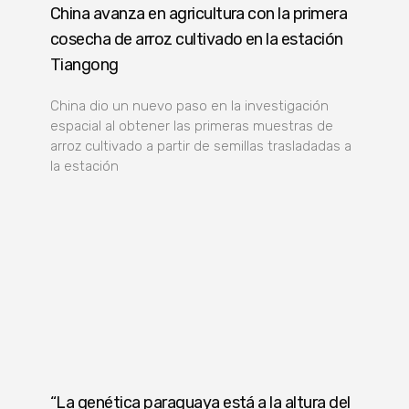
China avanza en agricultura con la primera
cosecha de arroz cultivado en la estación
Tiangong
China dio un nuevo paso en la investigación
espacial al obtener las primeras muestras de
arroz cultivado a partir de semillas trasladadas a
la estación
“La genética paraguaya está a la altura del