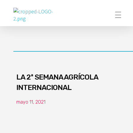
Poder Agropecuario
LA 2ª SEMANA AGRÍCOLA
INTERNACIONAL
mayo 11, 2021