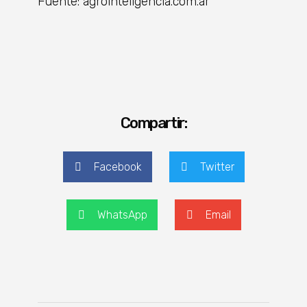
Fuente: agrointeligencia.com.ar
Compartir:
Facebook
Twitter
WhatsApp
Email