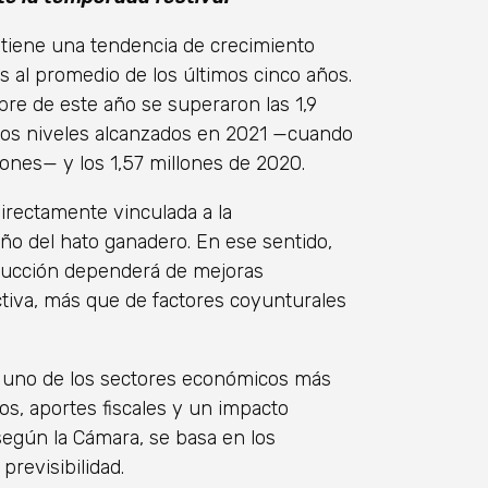
ntiene una tendencia de crecimiento
s al promedio de los últimos cinco años.
ubre de este año se superaron las 1,9
 los niveles alcanzados en 2021 —cuando
lones— y los 1,57 millones de 2020.
irectamente vinculada a la
maño del hato ganadero. En ese sentido,
oducción dependerá de mejoras
ctiva, más que de factores coyunturales
 uno de los sectores económicos más
s, aportes fiscales y un impacto
según la Cámara, se basa en los
previsibilidad.