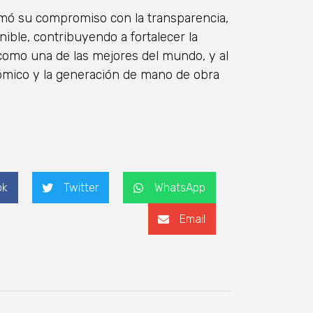
firmó su compromiso con la transparencia,
enible, contribuyendo a fortalecer la
 como una de las mejores del mundo, y al
mico y la generación de mano de obra
ok
Twitter
WhatsApp
Email