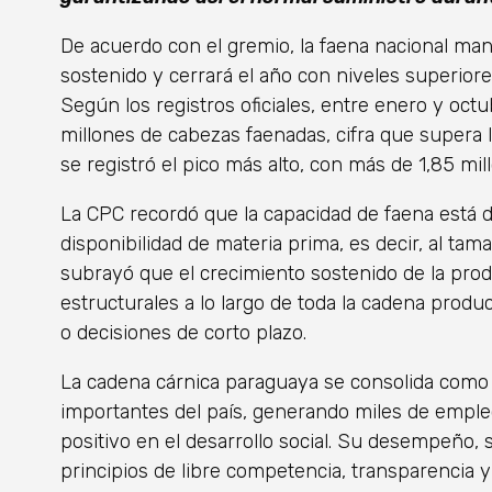
De acuerdo con el gremio, la faena nacional ma
sostenido y cerrará el año con niveles superiore
Según los registros oficiales, entre enero y oct
millones de cabezas faenadas, cifra que supera
se registró el pico más alto, con más de 1,85 mil
La CPC recordó que la capacidad de faena está d
disponibilidad de materia prima, es decir, al ta
subrayó que el crecimiento sostenido de la pr
estructurales a lo largo de toda la cadena produ
o decisiones de corto plazo.
La cadena cárnica paraguaya se consolida como
importantes del país, generando miles de empleo
positivo en el desarrollo social. Su desempeño, 
principios de libre competencia, transparencia y 