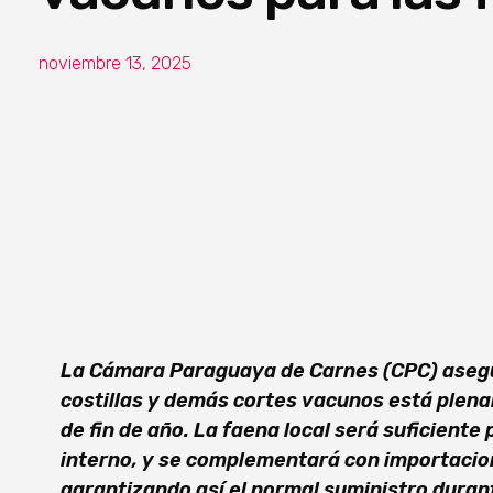
noviembre 13, 2025
La Cámara Paraguaya de Carnes (CPC) asegu
costillas y demás cortes vacunos está plena
de fin de año. La faena local será suficient
interno, y se complementará con importacion
garantizando así el normal suministro duran