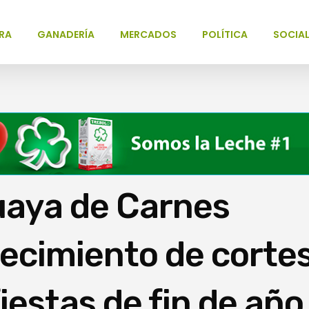
RA
GANADERÍA
MERCADOS
POLÍTICA
SOCIA
aya de Carnes
tecimiento de corte
iestas de fin de año