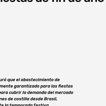
ró que el abastecimiento de
mente garantizado para las fiestas
e para cubrir la demanda del mercado
es de costilla desde Brasil,
te la temporada festiva.