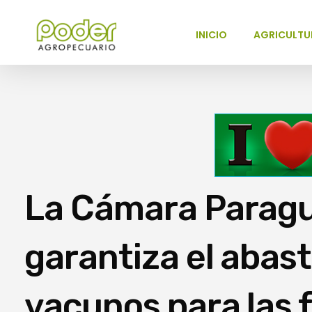
INICIO
AGRICULTU
Poder Agropecuario
La Cámara Paragu
garantiza el abas
vacunos para las f