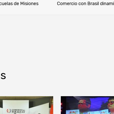
cuelas de Misiones
os