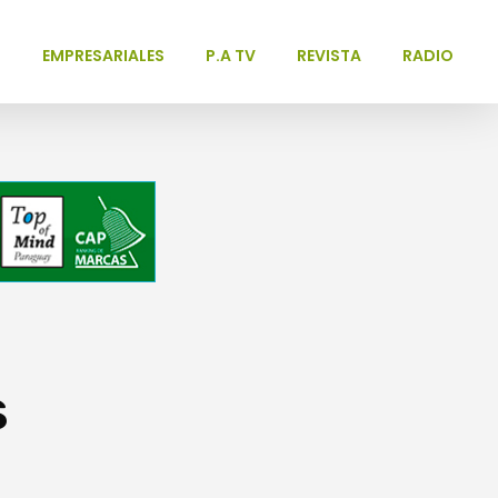
L
EMPRESARIALES
P.A TV
REVISTA
RADIO
s