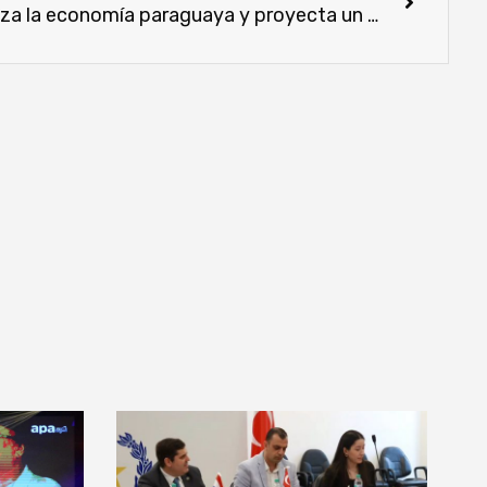
Comercio con Brasil dinamiza la economía paraguaya y proyecta un cierre sólido de 2025