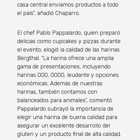
casa central enviamos productos a todo
el país”, añadió Chaparro.
El chef Pablo Pappalardo, quien preparó
delicias como cupcakes y pizzas durante
el evento, elogió la calidad de las harinas
Bergthal. “La harina ofrece una amplia
gama de presentaciones, incluyendo
harinas 000, 0000, leudante y opciones
económicas. Además de nuestras
harinas, también contamos con
balanceados para animales”, comentó.
Pappalardo subrayó la importancia de
elegir una harina de buena calidad para
asegurar un excelente desarrollo del
gluten y un producto final de alta calidad.