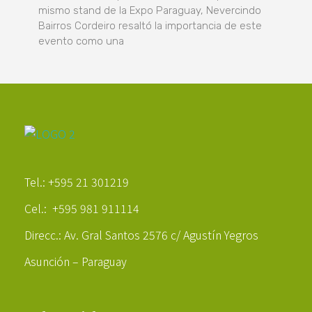
mismo stand de la Expo Paraguay, Nevercindo
Bairros Cordeiro resaltó la importancia de este
evento como una
Poder Agropecuario
Tel.: +595 21 301219
Cel.: +595 981 911114
Direcc.: Av. Gral Santos 2576 c/ Agustín Yegros
Asunción – Paraguay