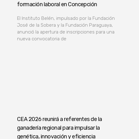
formación laboral en Concepción
El Instituto Belén, impulsado por la Fundación
José de la Sobera y la Fundación Paraguaya,
anunció la apertura de inscripciones para una
nueva convocatoria de
CEA 2026 reunirá a referentes de la
ganadería regional para impulsar la
genética, innovación y eficiencia