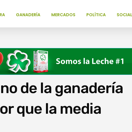
RA
GANADERÍA
MERCADOS
POLÍTICA
SOCIA
ono de la ganadería
or que la media