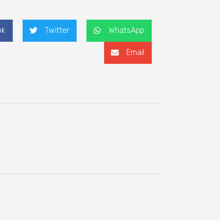
ok
Twitter
WhatsApp
Email