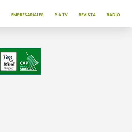
L
EMPRESARIALES
P.A TV
REVISTA
RADIO