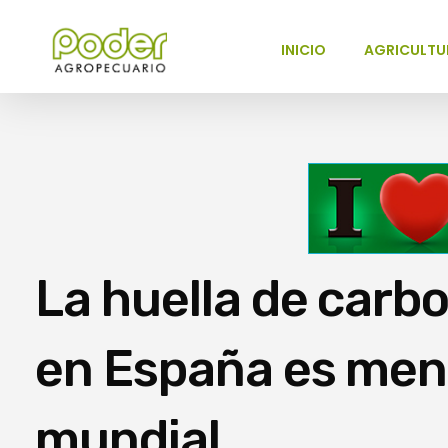
INICIO
AGRICULTU
Poder Agropecuario
La huella de carb
en España es men
mundial