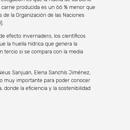
de carne producida es un 66 % menor que
os de la Organización de las Naciones
).
 efecto invernadero, los científicos
 la huella hídrica que genera la
n tercio si se compara con la media
 Neus Sanjuán, Elena Sanchís Jiménez,
to muy importante para poder conocer
donde la eficiencia y la sostenibilidad