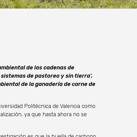
 ambiental de las cadenas de
istemas de pastoreo y sin tierra’,
biental de la ganadería de carne de
Universidad Politécnica de Valencia como
alización, ya que hasta ahora no se
estigación es que la huella de carbono