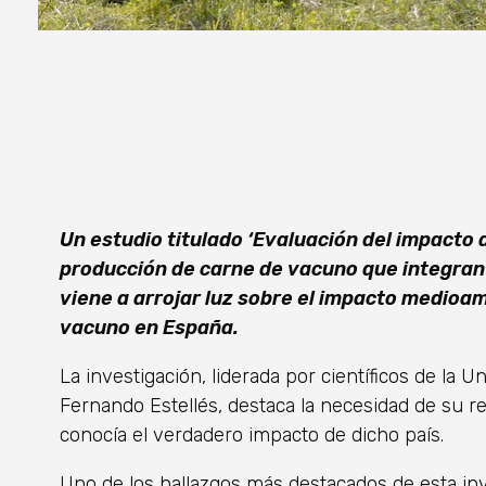
Un estudio titulado ‘Evaluación del impacto
producción de carne de vacuno que integran s
viene a arrojar luz sobre el impacto medioam
vacuno en España.
La investigación, liderada por científicos de la 
Fernando Estellés, destaca la necesidad de su re
conocía el verdadero impacto de dicho país.
Uno de los hallazgos más destacados de esta inv