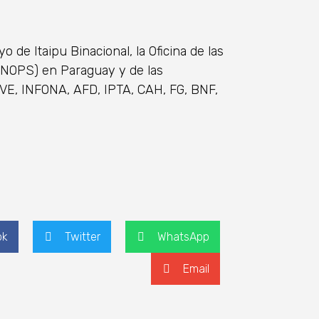
de Itaipu Binacional, la Oficina de las
UNOPS) en Paraguay y de las
VE, INFONA, AFD, IPTA, CAH, FG, BNF,
ok
Twitter
WhatsApp
Email