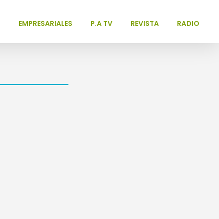
L
EMPRESARIALES
P.A TV
REVISTA
RADIO