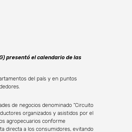
G) presentó el calendario de las
partamentos del país y en puntos
ededores.
idades de negocios denominado “Circuito
oductores organizados y asistidos por el
bros agropecuarios conforme
nta directa a los consumidores, evitando