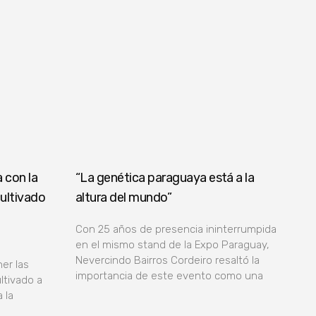
 con la
“La genética paraguaya está a la
cultivado
altura del mundo”
Con 25 años de presencia ininterrumpida
en el mismo stand de la Expo Paraguay,
Nevercindo Bairros Cordeiro resaltó la
ner las
importancia de este evento como una
ltivado a
 la