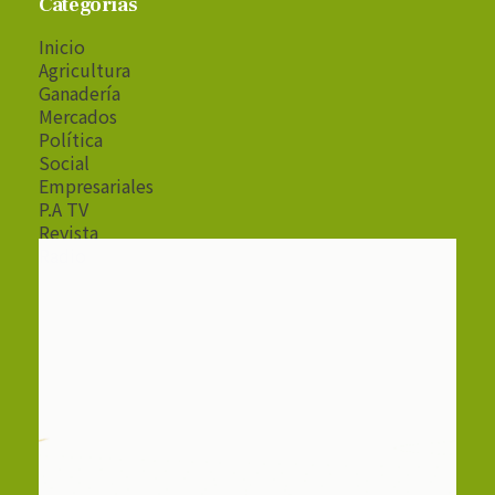
Categorías
Inicio
Agricultura
Ganadería
Mercados
Política
Social
Empresariales
P.A TV
Revista
Radio