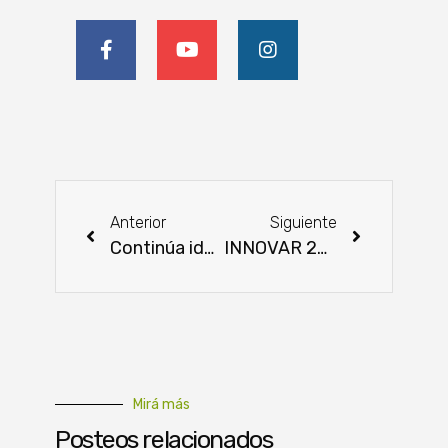
Anterior
Siguiente
Continúa identificación de familias rurales beneficiarias del proyecto PROEZA
INNOVAR 2024: La lluvia aplacó el golpe de calor y la feria prosiguió con más ímpetu
Mirá más
Posteos relacionados