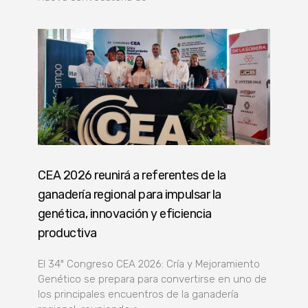
CEA 2026 reunirá a referentes de la
ganadería regional para impulsar la
genética, innovación y eficiencia
productiva
El 34º Congreso CEA 2026: Cría y Mejoramiento
Genético se prepara para convertirse en uno de
los principales encuentros de la ganadería