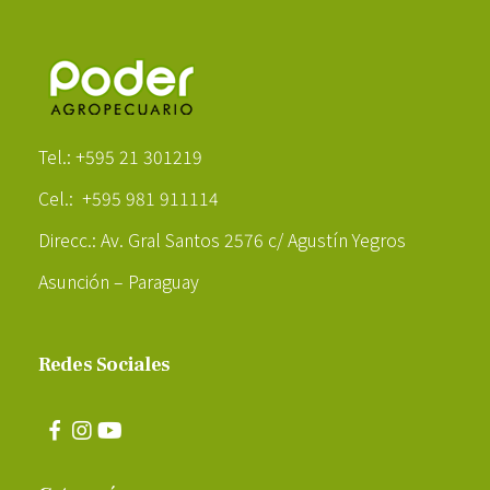
Poder Agropecuario
Tel.: +595 21 301219
Cel.: +595 981 911114
Direcc.: Av. Gral Santos 2576 c/ Agustín Yegros
Asunción – Paraguay
Redes Sociales