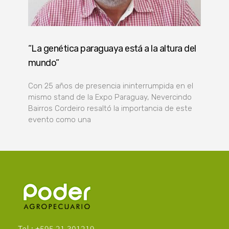
“La genética paraguaya está a la altura del
mundo”
Con 25 años de presencia ininterrumpida en el
mismo stand de la Expo Paraguay, Nevercindo
Bairros Cordeiro resaltó la importancia de este
evento como una
Poder Agropecuario
Tel.: +595 21 301219