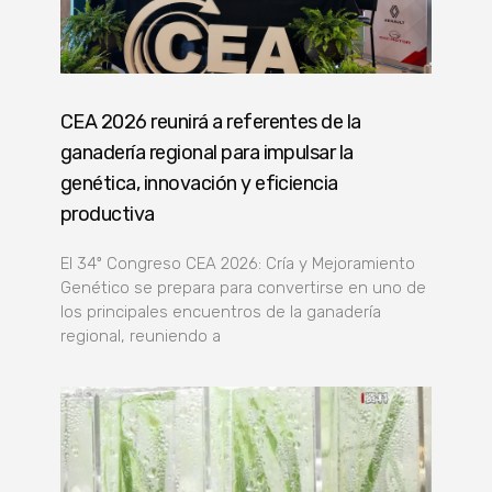
CEA 2026 reunirá a referentes de la
ganadería regional para impulsar la
genética, innovación y eficiencia
productiva
El 34º Congreso CEA 2026: Cría y Mejoramiento
Genético se prepara para convertirse en uno de
los principales encuentros de la ganadería
regional, reuniendo a