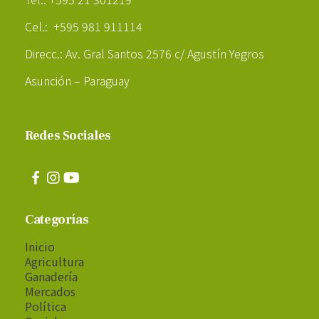
Cel.: +595 981 911114
Direcc.: Av. Gral Santos 2576 c/ Agustín Yegros
Asunción – Paraguay
Redes Sociales
Categorías
Inicio
Agricultura
Ganadería
Mercados
Política