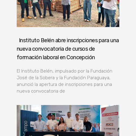
Instituto Belén abre inscripciones para una
nueva convocatoria de cursos de
formación laboral en Concepción
El Instituto Belén, impulsado por la Fundación
José de la Sobera y la Fundación Paraguaya,
anunció la apertura de inscripciones para una
nueva convocatoria de