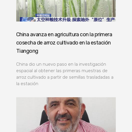
China avanza en agricultura con la primera
cosecha de arroz cultivado en la estación
Tiangong
China dio un nuevo paso en la investigación
espacial al obtener las primeras muestras de
arroz cultivado a partir de semillas trasladadas a
la estación