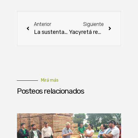
Anterior
Siguiente
La sustentabilidad productiva es posible gracias a la biotecnología
Yacyretá registró gran concurrencia de turistas en Semana Santa
Mirá más
Posteos relacionados