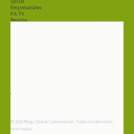
Social
Empresariales
P.A TV
Revista
Radio
© 2026 Mega Global Comuniación. Todos los derechos
reservados.