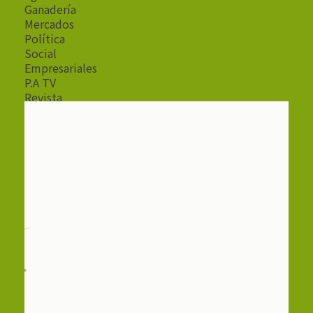
Ganadería
Mercados
Política
Social
Empresariales
P.A TV
Revista
Radio