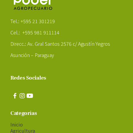
Poder Agropecuario
Tel.: +595 21 301219
Cel.: +595 981 911114
Direcc.: Av. Gral Santos 2576 c/ Agustín Yegros
Asunción – Paraguay
Redes Sociales
Categorías
Inicio
Agricultura