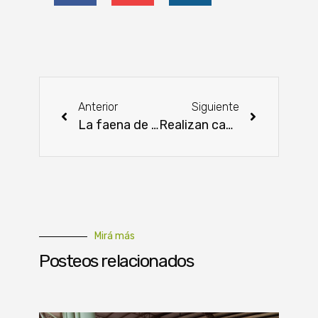
Anterior
Siguiente
La faena de ganado vacuno disminuyó un 28 % en Estados Unidos
Realizan capacitaciones sobre bioseguridad ante el virus de Influenza Aviar
Mirá más
Posteos relacionados