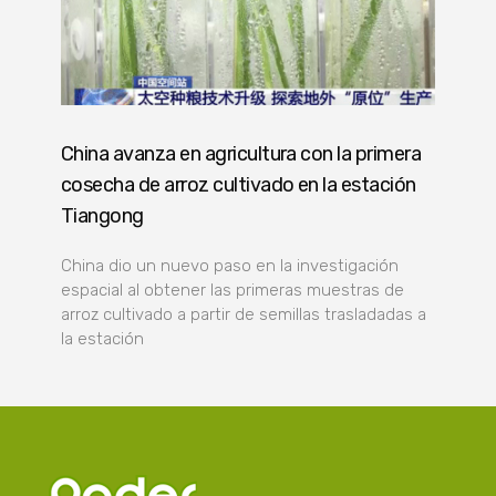
China avanza en agricultura con la primera
cosecha de arroz cultivado en la estación
Tiangong
China dio un nuevo paso en la investigación
espacial al obtener las primeras muestras de
arroz cultivado a partir de semillas trasladadas a
la estación