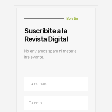
Boletín
Suscribite a la
Revista Digital
No enviamos spam ni material
irrelevante.