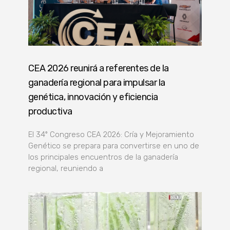
CEA 2026 reunirá a referentes de la
ganadería regional para impulsar la
genética, innovación y eficiencia
productiva
El 34º Congreso CEA 2026: Cría y Mejoramiento
Genético se prepara para convertirse en uno de
los principales encuentros de la ganadería
regional, reuniendo a