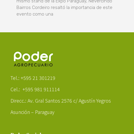
mismo stand de la Expo Paraguay, Nevercindo
Bairros Cordeiro resaltó la importancia de este
evento como una
Poder Agropecuario
Tel.: +595 21 301219
Cel.: +595 981 911114
Direcc.: Av. Gral Santos 2576 c/ Agustín Yegros
Asunción – Paraguay