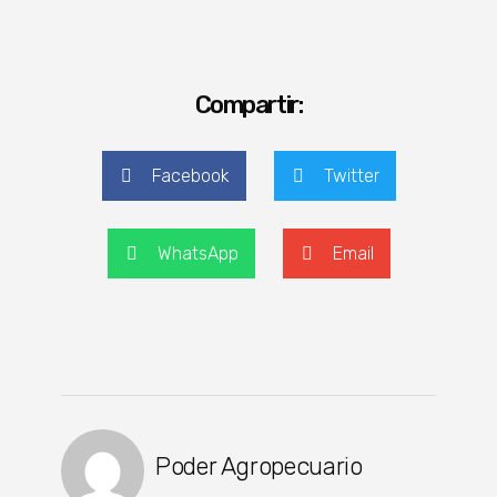
Compartir:
Facebook
Twitter
WhatsApp
Email
Poder Agropecuario