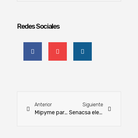
Redes Sociales
Anterior
Siguiente
Mipyme paraguaya innova el mercado de las galletitas infantiles
Senacsa eleva los estándares de control con su aplicación para transporte ganadero