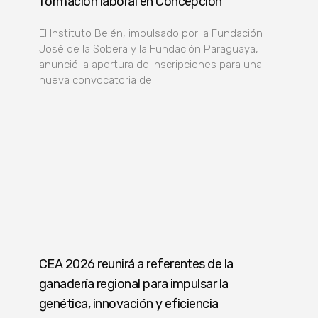
formación laboral en Concepción
El Instituto Belén, impulsado por la Fundación
José de la Sobera y la Fundación Paraguaya,
anunció la apertura de inscripciones para una
nueva convocatoria de
CEA 2026 reunirá a referentes de la
ganadería regional para impulsar la
genética, innovación y eficiencia