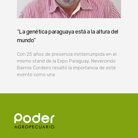
“La genética paraguaya está a la altura del
mundo”
Con 25 años de presencia ininterrumpida en el
mismo stand de la Expo Paraguay, Nevercindo
Bairros Cordeiro resaltó la importancia de este
evento como una
Poder Agropecuario