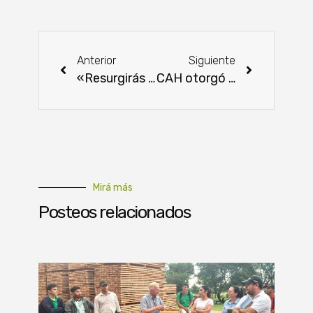
Anterior
Siguiente
«Resurgirás Algodón»: Una obra que nos invita a valorar un cultivo tan nuestro
CAH otorgó casi 15.000 créditos en lo que va del año
Mirá más
Posteos relacionados