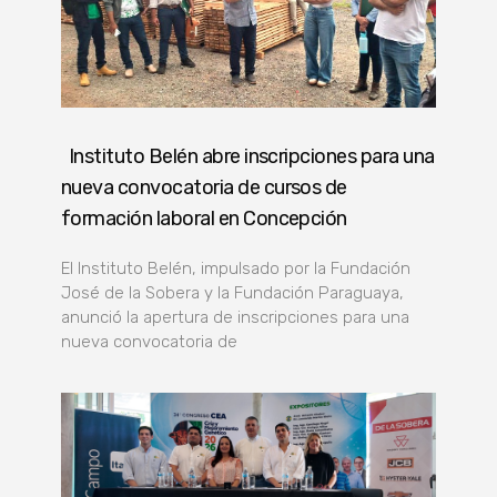
Instituto Belén abre inscripciones para una
nueva convocatoria de cursos de
formación laboral en Concepción
El Instituto Belén, impulsado por la Fundación
José de la Sobera y la Fundación Paraguaya,
anunció la apertura de inscripciones para una
nueva convocatoria de