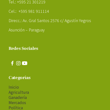
Tel.: +595 21 301219
Cel.: +595 981 911114
Direcc.: Av. Gral Santos 2576 c/ Agustín Yegros
Asunción – Paraguay
Redes Sociales
Categorías
Inicio
Agricultura
Ganadería
Mercados
Política