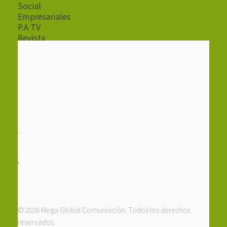
Social
Empresariales
P.A TV
Revista
Radio
© 2026 Mega Global Comuniación. Todos los derechos
reservados.