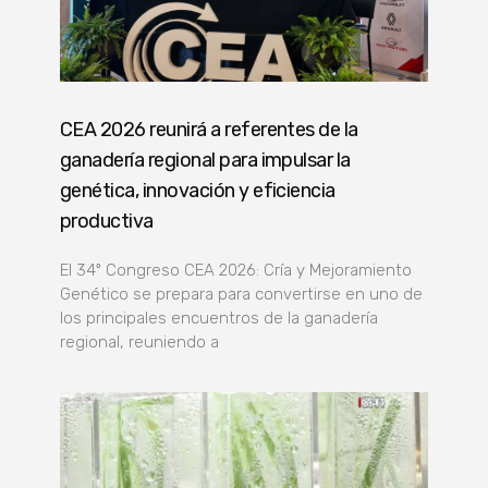
CEA 2026 reunirá a referentes de la
ganadería regional para impulsar la
genética, innovación y eficiencia
productiva
El 34º Congreso CEA 2026: Cría y Mejoramiento
Genético se prepara para convertirse en uno de
los principales encuentros de la ganadería
regional, reuniendo a