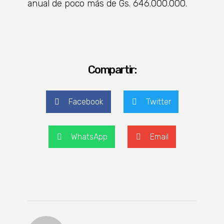
anual de poco más de Gs. 646.000.000.
Compartir:
Facebook
Twitter
WhatsApp
Email