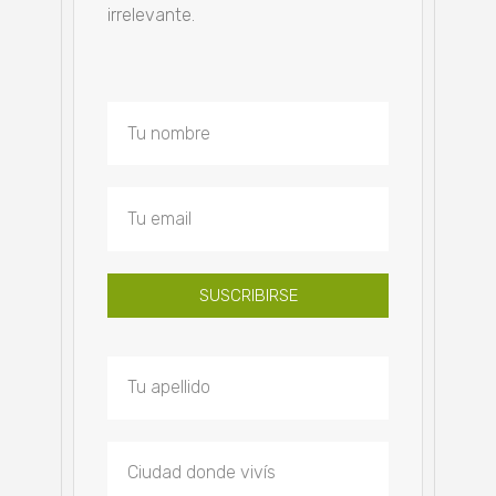
irrelevante.
SUSCRIBIRSE