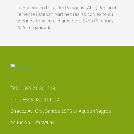
La Asociación Rural del Paraguay (ARP) Regional
Teniente Esteban Martínez realizó con éxito su
segunda feria en el marco de la Expo Paraguay
2026, organizada
Poder Agropecuario
Tel.: +595 21 301219
Cel.: +595 981 911114
Direcc.: Av. Gral Santos 2576 c/ Agustín Yegros
Asunción – Paraguay