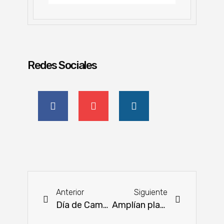
Redes Sociales
Anterior
Siguiente
Día de Campo fomenta una agricultura sostenible
Amplían plazo de suspensión total de autorización de permisos de quema para evitar incendios forestales