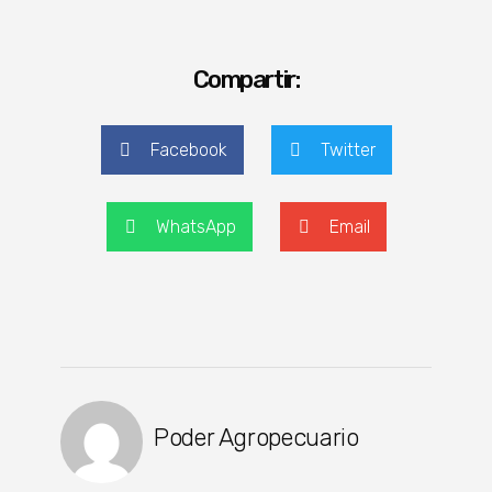
Compartir:
Facebook
Twitter
WhatsApp
Email
Poder Agropecuario