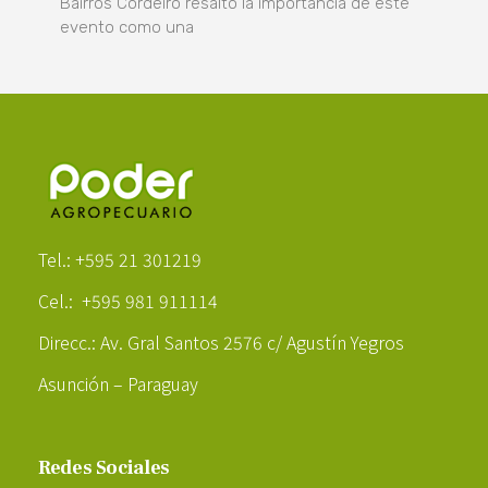
Bairros Cordeiro resaltó la importancia de este
evento como una
Poder Agropecuario
Tel.: +595 21 301219
Cel.: +595 981 911114
Direcc.: Av. Gral Santos 2576 c/ Agustín Yegros
Asunción – Paraguay
Redes Sociales