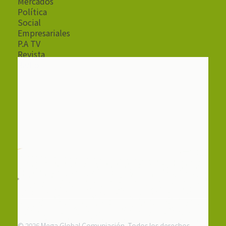
Mercados
Política
Social
Empresariales
P.A TV
Revista
Radio
© 2026 Mega Global Comuniación. Todos los derechos