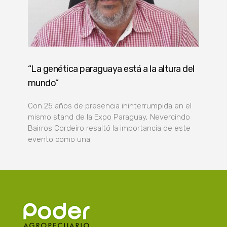
“La genética paraguaya está a la altura del
mundo”
Con 25 años de presencia ininterrumpida en el
mismo stand de la Expo Paraguay, Nevercindo
Bairros Cordeiro resaltó la importancia de este
evento como una