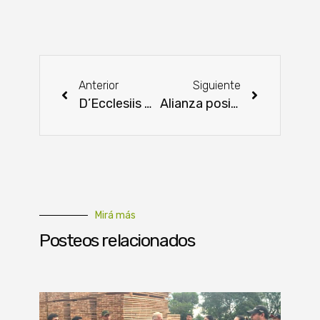
Anterior
Siguiente
D’Ecclesiis moviliza a sus operadores políticos para medir fuerzas con Giménez
Alianza posicionará a Paraguay como plataforma de producción sostenible
Mirá más
Posteos relacionados