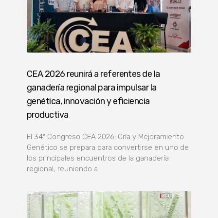
CEA 2026 reunirá a referentes de la
ganadería regional para impulsar la
genética, innovación y eficiencia
productiva
El 34º Congreso CEA 2026: Cría y Mejoramiento
Genético se prepara para convertirse en uno de
los principales encuentros de la ganadería
regional, reuniendo a