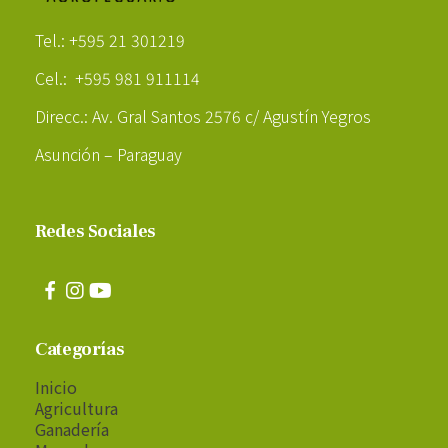
Poder Agropecuario
Tel.: +595 21 301219
Cel.: +595 981 911114
Direcc.: Av. Gral Santos 2576 c/ Agustín Yegros
Asunción – Paraguay
Redes Sociales
Categorías
Inicio
Agricultura
Ganadería