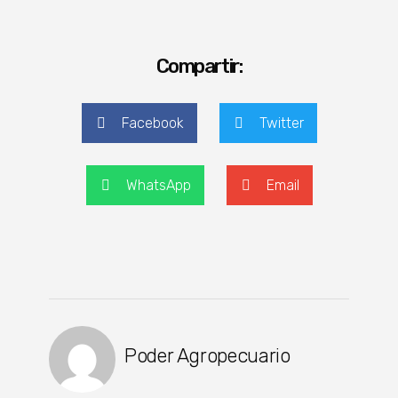
Compartir:
Facebook
Twitter
WhatsApp
Email
Poder Agropecuario