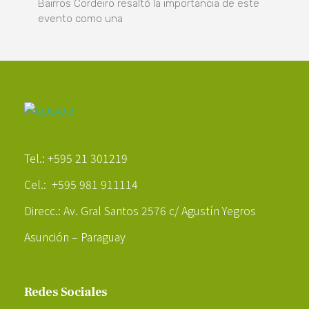
Bairros Cordeiro resaltó la importancia de este
evento como una
Poder Agropecuario
Tel.: +595 21 301219
Cel.: +595 981 911114
Direcc.: Av. Gral Santos 2576 c/ Agustín Yegros
Asunción – Paraguay
Redes Sociales