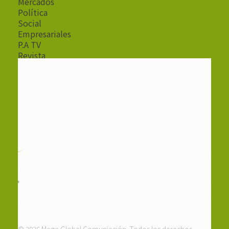
Mercados
Política
Social
Empresariales
P.A TV
Revista
Radio
© 2026 Mega Global Comuniación. Todos los derechos