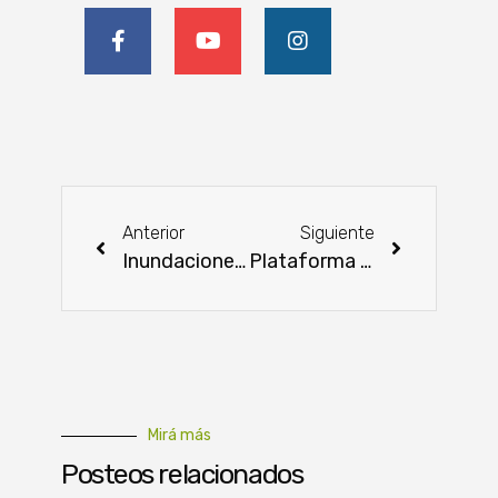
Anterior
Siguiente
Inundaciones en el Chaco: “Hoy es una cuestión humanitaria”, alerta Egon Neufeld
Plataforma de la APPEC muestra señales positivas en toda la cadena de la carne
Mirá más
Posteos relacionados