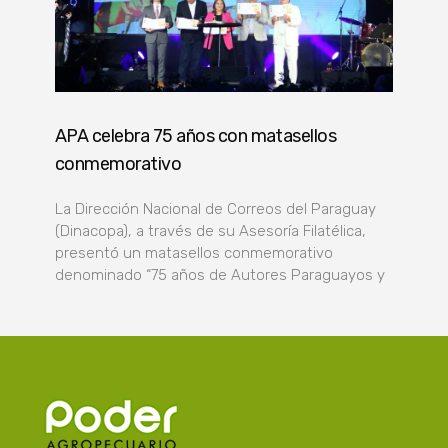
APA celebra 75 años con matasellos
conmemorativo
La Dirección Nacional de Correos del Paraguay
(Dinacopa), a través de su Asesoría Filatélica,
presentó un matasellos conmemorativo
denominado “75 años de Autores Paraguayos y