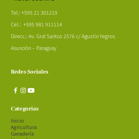
Poder Agropecuario
Tel.: +595 21 301219
Cel.: +595 981 911114
Direcc.: Av. Gral Santos 2576 c/ Agustín Yegros
Asunción – Paraguay
Redes Sociales
Categorías
Inicio
Agricultura
Ganadería