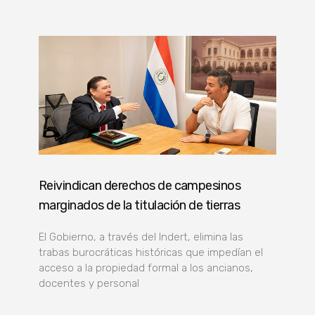
Reivindican derechos de campesinos
marginados de la titulación de tierras
El Gobierno, a través del Indert, elimina las
trabas burocráticas históricas que impedían el
acceso a la propiedad formal a los ancianos,
docentes y personal