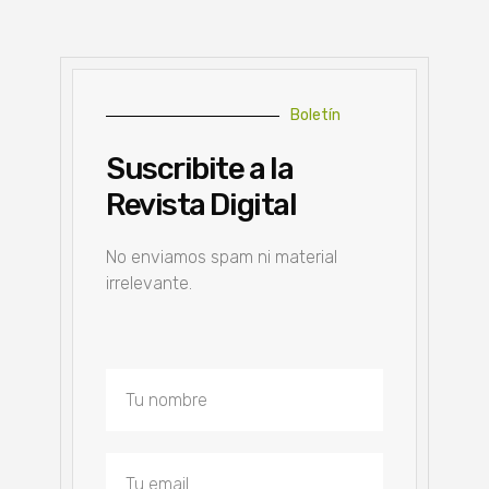
Boletín
Suscribite a la
Revista Digital
No enviamos spam ni material
irrelevante.