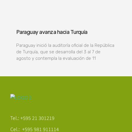
Paraguay avanza hacia Turquía
Paraguay inició la auditoría oficial de la República
de Turquía, que se desarrolla del 3 al 7 de
agosto y contempla la evaluación de 11
Poder Agropecuario
Tel.: +595 21 301219
Cel.: +595 981 911114