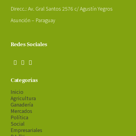
Direcc.: Av. Gral Santos 2576 c/ Agustín Yegros
Asunción – Paraguay
Redes Sociales
Categorías
Inicio
Agricultura
Ganadería
Mercados
Política
Social
Empresariales