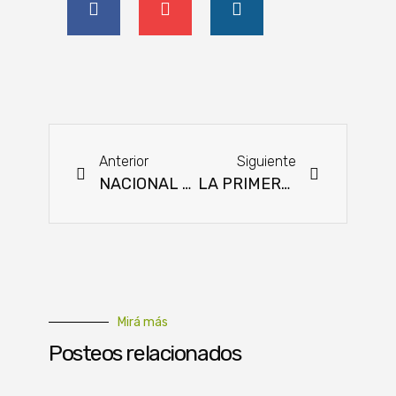
Anterior
Siguiente
NACIONAL BRAHMAN 2021: MÁS DE 300 EJEMPLARES ESTARÁN EN PISTA
LA PRIMERA CHARLA SOBRE INDUSTRIALIZACIÓN DE LA CARNE EN PARAGUAY
Mirá más
Posteos relacionados