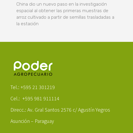
China dio un nuevo paso en la investigación
espacial al obtener las primeras muestras de
arroz cultivado a partir de semillas trasladadas a
la estación
Poder Agropecuario
Tel.: +595 21 301219
Cel.: +595 981 911114
Direcc.: Av. Gral Santos 2576 c/ Agustín Yegros
Asunción – Paraguay