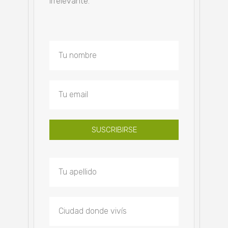
irrelevante.
SUSCRIBIRSE