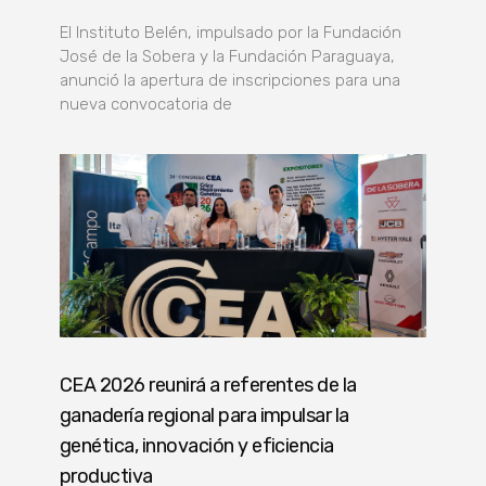
El Instituto Belén, impulsado por la Fundación
José de la Sobera y la Fundación Paraguaya,
anunció la apertura de inscripciones para una
nueva convocatoria de
CEA 2026 reunirá a referentes de la
ganadería regional para impulsar la
genética, innovación y eficiencia
productiva