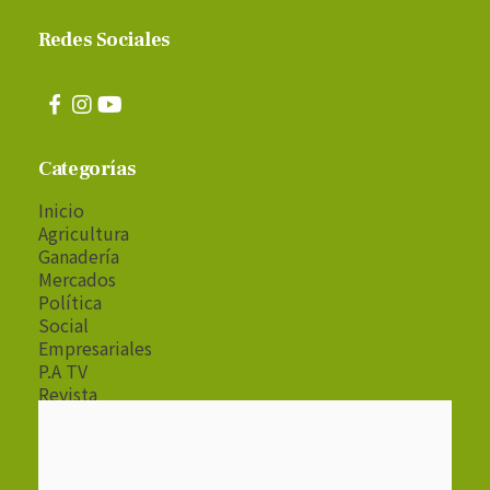
Redes Sociales
Categorías
Inicio
Agricultura
Ganadería
Mercados
Política
Social
Empresariales
P.A TV
Revista
Radio