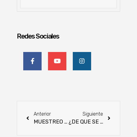
Redes Sociales
Anterior
Siguiente
MUESTREO SEROEPIDEMIOLÓGICO NACIONAL 2021
¿DE QUE SE TRATA EL CONCEPTO DE GANADERIA REGENERATIVA?