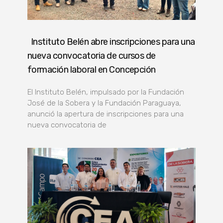
Instituto Belén abre inscripciones para una
nueva convocatoria de cursos de
formación laboral en Concepción
El Instituto Belén, impulsado por la Fundación
José de la Sobera y la Fundación Paraguaya,
anunció la apertura de inscripciones para una
nueva convocatoria de