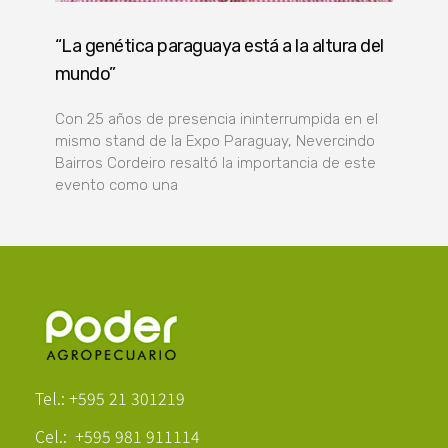
“La genética paraguaya está a la altura del
mundo”
Con 25 años de presencia ininterrumpida en el
mismo stand de la Expo Paraguay, Nevercindo
Bairros Cordeiro resaltó la importancia de este
evento como una
Poder Agropecuario
Tel.: +595 21 301219
Cel.: +595 981 911114