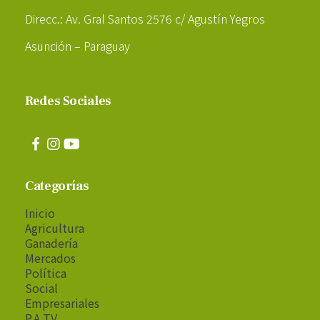
Direcc.: Av. Gral Santos 2576 c/ Agustín Yegros
Asunción – Paraguay
Redes Sociales
Categorías
Inicio
Agricultura
Ganadería
Mercados
Política
Social
Empresariales
P.A TV