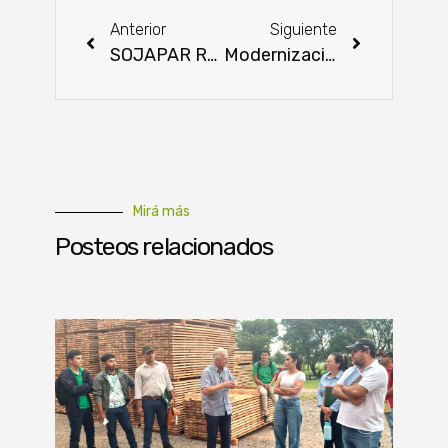
Anterior
Siguiente
SOJAPAR R82 despliega su tecnología paraguaya en Bolivia
Modernización de la educación agropecuaria: el impulso de la ITAIPU, el MAG y la UNOPS
Mirá más
Posteos relacionados