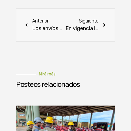
Anterior
Siguiente
Los envíos de Uruguay al exterior suman 39,5% con respecto al 2020
En vigencia la campaña de abaratamiento de productos de la canasta familiar
Mirá más
Posteos relacionados