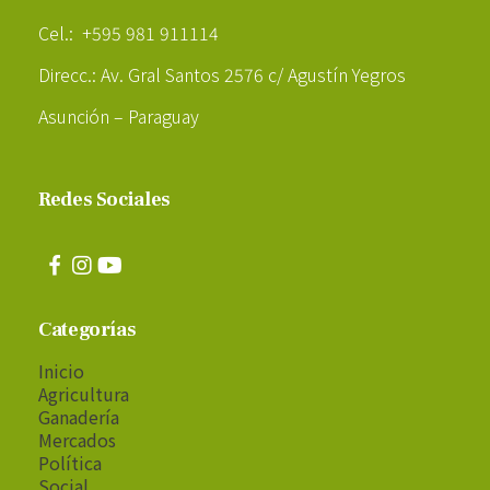
Cel.: +595 981 911114
Direcc.: Av. Gral Santos 2576 c/ Agustín Yegros
Asunción – Paraguay
Redes Sociales
Categorías
Inicio
Agricultura
Ganadería
Mercados
Política
Social