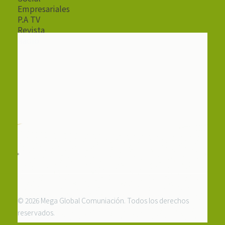
Empresariales
P.A TV
Revista
Radio
© 2026 Mega Global Comuniación. Todos los derechos
reservados.