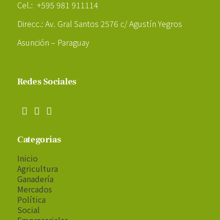
Cel.: +595 981 911114
Direcc.: Av. Gral Santos 2576 c/ Agustín Yegros
Asunción – Paraguay
Redes Sociales
Categorías
Inicio
Agricultura
Ganadería
Mercados
Política
Social