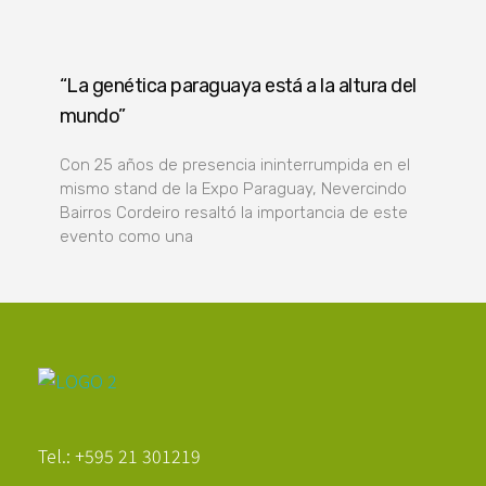
“La genética paraguaya está a la altura del
mundo”
Con 25 años de presencia ininterrumpida en el
mismo stand de la Expo Paraguay, Nevercindo
Bairros Cordeiro resaltó la importancia de este
evento como una
Poder Agropecuario
Tel.: +595 21 301219