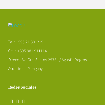
Poder Agropecuario
Tel.: +595 21 301219
Cel.: +595 981 911114
Direcc.: Av. Gral Santos 2576 c/ Agustín Yegros
Asunción – Paraguay
Redes Sociales