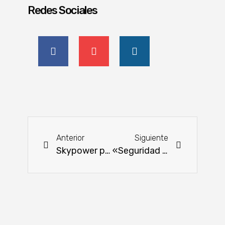
Redes Sociales
Anterior
Siguiente
Skypower pretende invertir 800 millones de dólares en Paraguay
«Seguridad para el sector productivo» uno de los pedidos para el nuevo gobierno