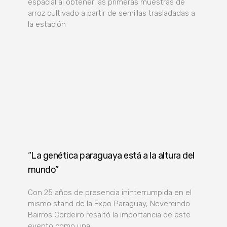
espacial al obtener las primeras muestras de
arroz cultivado a partir de semillas trasladadas a
la estación
“La genética paraguaya está a la altura del
mundo”
Con 25 años de presencia ininterrumpida en el
mismo stand de la Expo Paraguay, Nevercindo
Bairros Cordeiro resaltó la importancia de este
evento como una