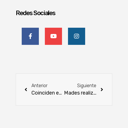
Redes Sociales
Anterior
Siguiente
Coinciden en que la transparencia empresarial desarrolla integridad y ayuda a generar confianza
Mades realizó intervenciones en zonas del área de la reserva para Parque Nacional San Rafael