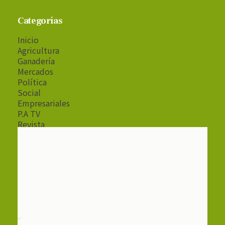
Categorías
Inicio
Agricultura
Ganadería
Mercados
Política
Social
Empresariales
P.A TV
Revista
Radio