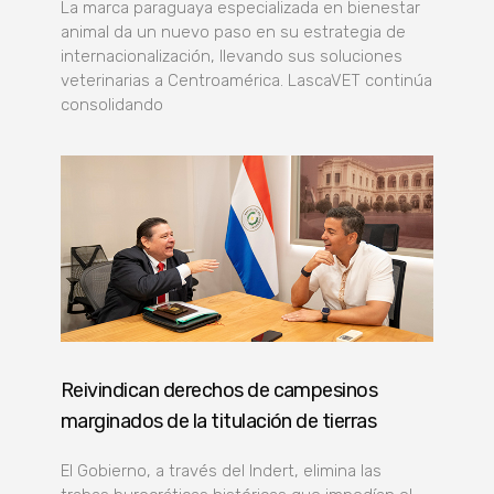
La marca paraguaya especializada en bienestar
animal da un nuevo paso en su estrategia de
internacionalización, llevando sus soluciones
veterinarias a Centroamérica. LascaVET continúa
consolidando
Reivindican derechos de campesinos
marginados de la titulación de tierras
El Gobierno, a través del Indert, elimina las