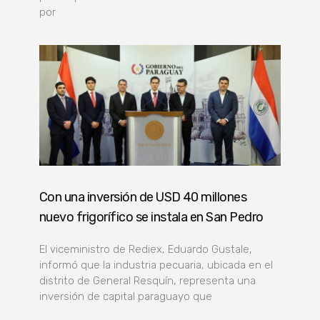
por
Con una inversión de USD 40 millones
nuevo frigorífico se instala en San Pedro
El viceministro de Rediex, Eduardo Gustale,
informó que la industria pecuaria, ubicada en el
distrito de General Resquín, representa una
inversión de capital paraguayo que