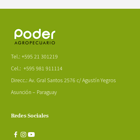
Poder Agropecuario
Tel.: +595 21 301219
Cel.: +595 981 911114
Direcc.: Av. Gral Santos 2576 c/ Agustín Yegros
Asunción – Paraguay
Redes Sociales