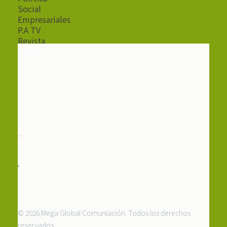
Social
Empresariales
P.A TV
Revista
Radio
© 2026 Mega Global Comuniación. Todos los derechos
reservados.