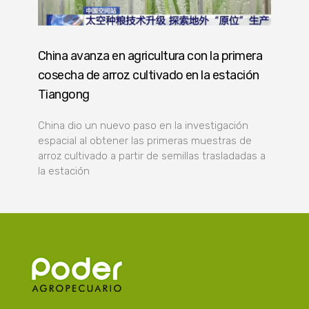
China avanza en agricultura con la primera
cosecha de arroz cultivado en la estación
Tiangong
China dio un nuevo paso en la investigación
espacial al obtener las primeras muestras de
arroz cultivado a partir de semillas trasladadas a
la estación
Poder Agropecuario