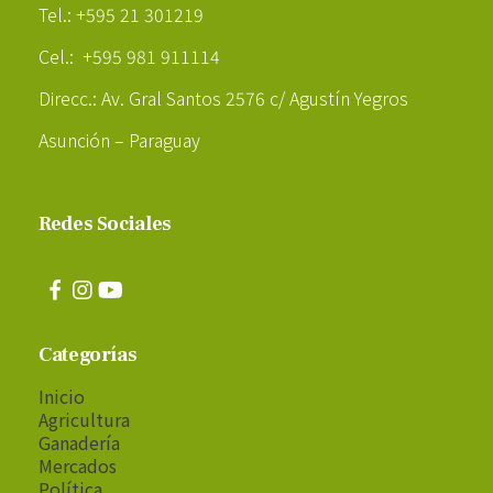
Tel.: +595 21 301219
Cel.: +595 981 911114
Direcc.: Av. Gral Santos 2576 c/ Agustín Yegros
Asunción – Paraguay
Redes Sociales
Categorías
Inicio
Agricultura
Ganadería
Mercados
Política