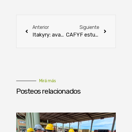
Anterior
Siguiente
Itakyry: avance notable en la producción acuícola
CAFYF estuvo presente en Innovar Feria Agropecuaria 2025
Mirá más
Posteos relacionados