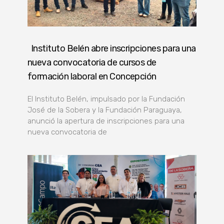
Instituto Belén abre inscripciones para una
nueva convocatoria de cursos de
formación laboral en Concepción
El Instituto Belén, impulsado por la Fundación
José de la Sobera y la Fundación Paraguaya,
anunció la apertura de inscripciones para una
nueva convocatoria de