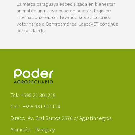
La marca paraguaya especializada en bienestar
animal da un nuevo paso en su estrategia de
internacionalización, llevando sus soluciones
veterinarias a Centroamérica. LascaVET continúa
consolidando
Poder Agropecuario
Tel.: +595 21 301219
Cel.: +595 981 911114
Direcc.: Av. Gral Santos 2576 c/ Agustín Yegros
Asunción – Paraguay