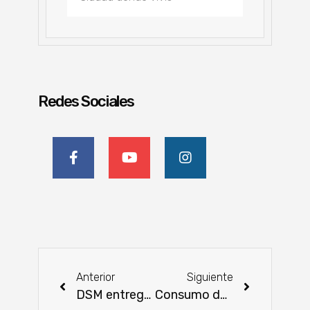
Redes Sociales
Anterior
Siguiente
DSM entregó plantines por el inicio de la primavera
Consumo de cerdo creció en el mercado interno