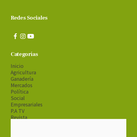
Redes Sociales
Categorías
Inicio
Agricultura
Ganadería
Mercados
Política
Social
Empresariales
P.A TV
Revista
Radio