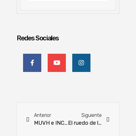
Redes Sociales
Anterior
Siguiente
MUVH e INCOOP se unen por el sueño de la casa propia
El ruedo de la Expo Paraguay se llenó de alto nivel genético