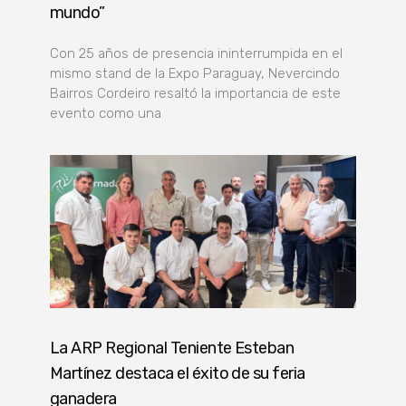
mundo”
Con 25 años de presencia ininterrumpida en el
mismo stand de la Expo Paraguay, Nevercindo
Bairros Cordeiro resaltó la importancia de este
evento como una
La ARP Regional Teniente Esteban
Martínez destaca el éxito de su feria
ganadera