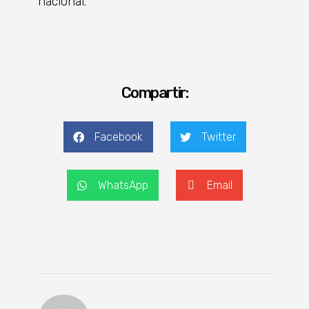
nacional.
Compartir:
Facebook
Twitter
WhatsApp
Email