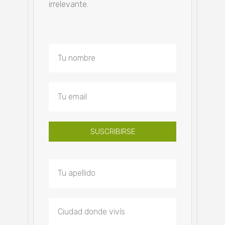
irrelevante.
SUSCRIBIRSE