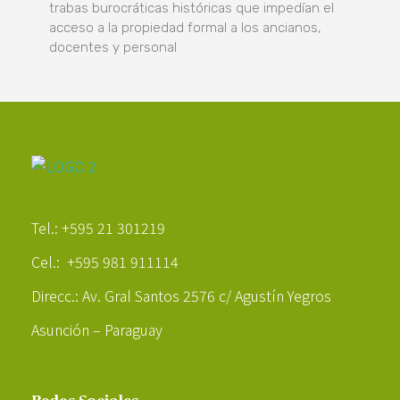
trabas burocráticas históricas que impedían el
acceso a la propiedad formal a los ancianos,
docentes y personal
Poder Agropecuario
Tel.: +595 21 301219
Cel.: +595 981 911114
Direcc.: Av. Gral Santos 2576 c/ Agustín Yegros
Asunción – Paraguay