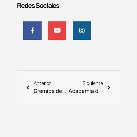
Redes Sociales
Anterior
Siguiente
Gremios de mipymes analizan estrategias con proyecciones hacia el futuro
Academia de Mujeres Emprendedoras (AWE) abre convocatoria para la edición 2024