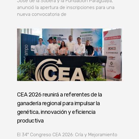
José de la Sobera y la Fundación Paraguaya,
anunció la apertura de inscripciones para una
nueva convocatoria de
CEA 2026 reunirá a referentes de la
ganadería regional para impulsar la
genética, innovación y eficiencia
productiva
El 34º Congreso CEA 2026: Cría y Mejoramiento