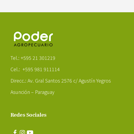
Poder Agropecuario
Tel.: +595 21 301219
Cel.: +595 981 911114
Direcc.: Av. Gral Santos 2576 c/ Agustín Yegros
Asunción – Paraguay
Redes Sociales