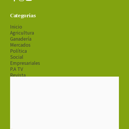
Categorías
Inicio
Agricultura
Ganadería
Mercados
Política
Social
Empresariales
P.A TV
Revista
Radio