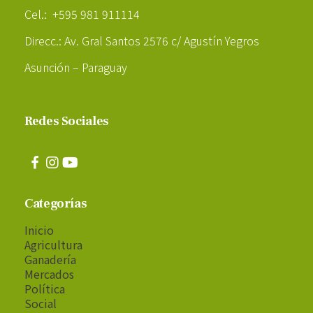
Cel.: +595 981 911114
Direcc.: Av. Gral Santos 2576 c/ Agustín Yegros
Asunción – Paraguay
Redes Sociales
Categorías
Inicio
Agricultura
Ganadería
Mercados
Política
Social