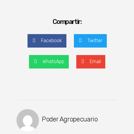
Compartir:
Facebook
Twitter
WhatsApp
Email
Poder Agropecuario