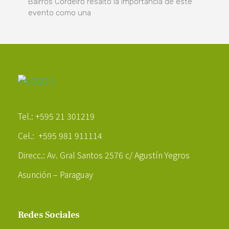
Bairros Cordeiro resaltó la importancia de este
evento como una
Poder Agropecuario
Tel.: +595 21 301219
Cel.: +595 981 911114
Direcc.: Av. Gral Santos 2576 c/ Agustín Yegros
Asunción – Paraguay
Redes Sociales