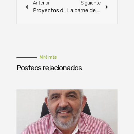
Anterior
Siguiente
Proyectos de ley apuntan a optimizar el servicio y organización del Estado
La carne de cerdo llega a las mesas escolares a partir de este año
Mirá más
Posteos relacionados