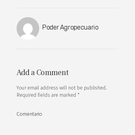
Poder Agropecuario
Add a Comment
Your email address will not be published.
Required fields are marked *
Comentario