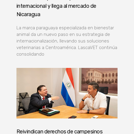
internacional y llega al mercado de
Nicaragua
La marca paraguaya especializada en bienestar
animal da un nuevo paso en su estrategia de
internacionalización, llevando sus soluciones
veterinarias a Centroamérica. LascaVET continúa
consolidando
Reivindican derechos de campesinos